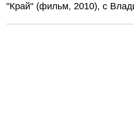
"Край" (фильм, 2010), c Вла