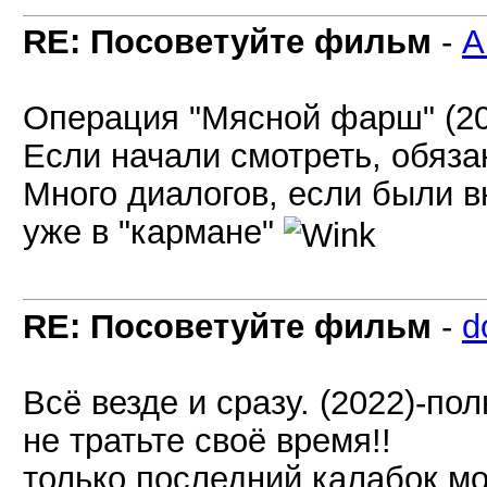
RE: Посоветуйте фильм
-
A
Операция "Мясной фарш" (20
Если начали смотреть, обяза
Много диалогов, если были 
уже в "кармане"
RE: Посоветуйте фильм
-
d
Всё везде и сразу. (2022)-п
не тратьте своё время!!
только последний калабок мог