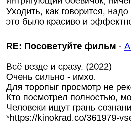
интригующий боевичок, ничег
Уходить, как говорится, надо
это было красиво и эффектн
RE: Посоветуйте фильм
-
A
Всё везде и сразу. (2022)
Очень сильно - имхо.
Для торопыг просмотр не рек
Кто посмотрел полностью, мо
Человеки ищут грань сознани
*https://kinokrad.co/361979-vs