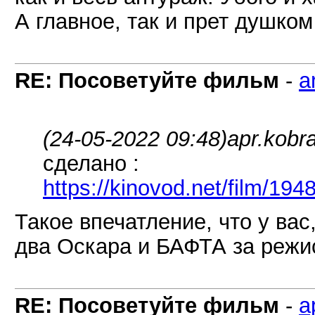
А главное, так и прет душком
RE: Посоветуйте фильм
-
a
(24-05-2022 09:48)
apr.kobr
сделано :
https://kinovod.net/film/194
Такое впечатление, что у вас
два Оскара и БАФТА за режис
RE: Посоветуйте фильм
-
a