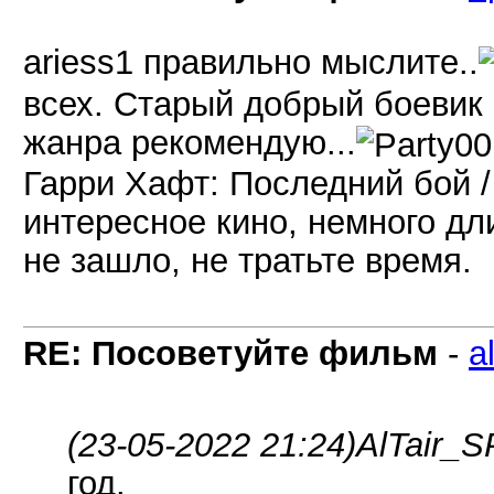
ariess1 правильно мыслите..
всех. Старый добрый боевик 
жанра рекомендую...
Гарри Хафт: Последний бой / 
интересное кино, немного дл
не зашло, не тратьте время.
RE: Посоветуйте фильм
-
a
(23-05-2022 21:24)
AlTair_S
год.