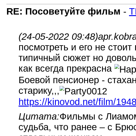
RE: Посоветуйте фильм
-
T
(24-05-2022 09:48)
apr.kobr
посмотреть и его не стоит
типичный сюжет но доволь
как всегда прекрасна
Боевой пенсионер - стахан
старику,,,
https://kinovod.net/film/194
Цитата:
Фильмы с Лиамом
судьба, что ранее – с Бр