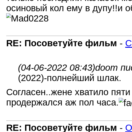
осиновый кол ему в дупу!!и о
RE: Посоветуйте фильм
-
C
(04-06-2022 08:43)
doom пи
(2022)-полнейший шлак.
Согласен..жене хватило пяти 
продержался аж пол часа.
RE: Посоветуйте фильм
-
O