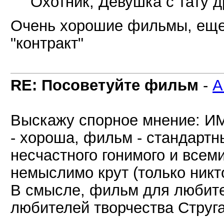
Охотник, Девушка с тату 
Очень хорошие фильмы, еще 
"контракт"
RE: Посоветуйте фильм
-
А
Выскажу спорное мнение: ИМ
- хороша, фильм - стандартн
несчастного гонимого и всеми
немыслимо крут (только никт
В смысле, фильм для любите
любителей творчества Струга