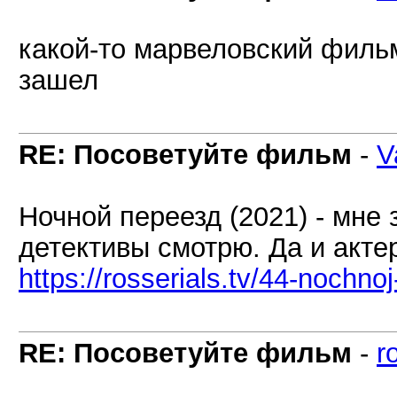
какой-то марвеловский фильм
зашел
RE: Посоветуйте фильм
-
V
Ночной переезд (2021) - мне
детективы смотрю. Да и акте
https://rosserials.tv/44-nochno
RE: Посоветуйте фильм
-
r