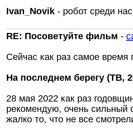
Ivan_Novik
- робот среди нас
RE: Посоветуйте фильм
-
c
Сейчас как раз самое время
На последнем берегу (ТВ, 2
28 мая 2022 как раз годовщин
рекомендую, очень сильный 
жалко то, что не все смотрел