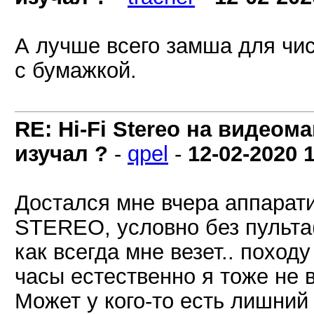
А лучше всего замша для чист
с бумажкой.
RE: Hi-Fi Stereo на видеом
изучал ?
-
qpel
-
12-02-2020
Достался мне вчера аппарат
STEREO, условно без пульта(
как всегда мне везет.. походу
часы естественно я тоже не 
Может у кого-то есть лишний