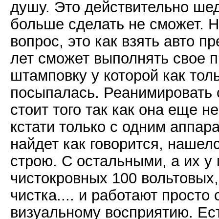
душу. Это действительно шед
больше сделать не сможет. Н
вопрос, это как взять авто п
лет сможет выполнять свое 
штамповку у которой как толь
посыпалась. Реанимировать 
стоит того так как она еще н
кстати только с одним аппара
найдет как говорится, нашелс
строю. С остальными, а их у 
чистокровных 100 вольтовых
чистка.... и работают просто с
визуальному восприятию. Ест