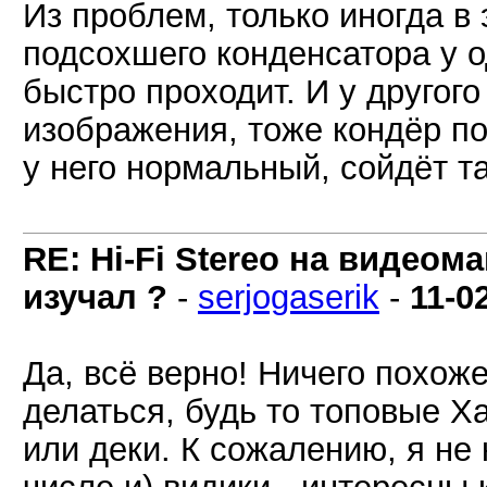
Из проблем, только иногда в 
подсохшего конденсатора у о
быстро проходит. И у другого
изображения, тоже кондёр под
у него нормальный, сойдёт та
RE: Hi-Fi Stereo на видеом
изучал ?
-
serjogaserik
-
11-0
Да, всё верно! Ничего похоже
делаться, будь то топовые Х
или деки. К сожалению, я не 