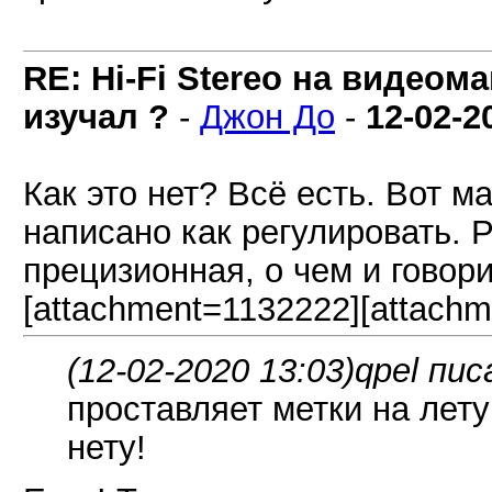
RE: Hi-Fi Stereo на видеом
изучал ?
-
Джон До
-
12-02-2
Как это нет? Всё есть. Вот м
написано как регулировать. 
прецизионная, о чем и говор
[attachment=1132222][attach
(12-02-2020 13:03)
qpel пис
проставляет метки на лету
нету!