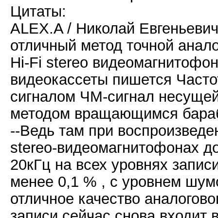
Цитаты:
ALEX.A / Николай Евгеньевич
отличный метод точной аналог
Hi-Fi stereo видеомагнитофон
видеокассеты пишется Част
сигналом ЧМ-сигнал несущей
методом вращающимся бараба
--Ведь там при воспроизведе
stereo-видеомагнитофонах до
20кГц на всех уровнях запис
менее 0,1 % , с уровнем шумо
отличное качество аналогово
записи сейчас снова входит 