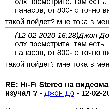
олх посмотрите, там есть.
панасов, от 800-го точно ви
такой пойдет? мне тока в мен
(12-02-2020 16:28)
Джон До
олх посмотрите, там есть.
панасов, от 800-го точно ви
такой пойдет? мне тока в мен
RE: Hi-Fi Stereo на видеом
изучал ?
-
Джон До
-
12-02-2