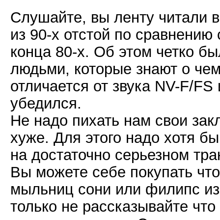
Слушайте, вы ленту читали 
из 90-х отстой по сравнени
конца 80-х. Об этом четко б
людьми, которые знают о чем
отличается от звука NV-F/FS 
убедился.
Не надо пихать нам свои зак
хуже. Для этого надо хотя б
на достаточно серьезном тра
Вы можете себе покупать что
мыльниц сони или филипс из 
только не рассказывайте что 