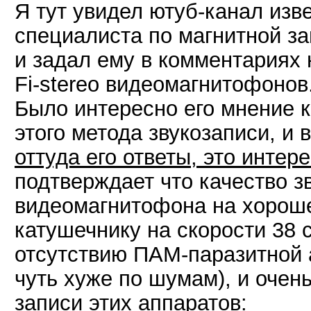
Я тут увидел ютуб-канал изв
специалиста по магнитной за
и задал ему в комментариях 
Fi-stereo видеомагнитофонов
Было интересно его мнение к
этого метода звукозаписи, и
оттуда его ответы, это интере
подтверждает что качество зв
видеомагнитофона на хорош
катушечнику на скорости 38 с
отсутствию ПАМ-паразитной 
чуть хуже по шумам), и очен
записи этих аппаратов: