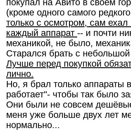
покупал на Авито в своём го
(кроме одного самого редкого
только с осмотром, сам ехал
каждый аппарат
-- и почти н
механикой, не было, механик
Старался брать с небольшой
Лучше перед покупкой обяза
лично.
Но, я брал только аппараты 
работает"- чтобы так было з
Они были не совсем дешёвые 
меня уже больше двух лет ме
нормально...