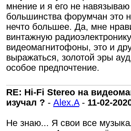
мнение и я его не навязываю
большинства форумчан это не
нечто большее. Да, мне нрав
винтажную радиоэлектронику 
видеомагнитофоны, это и дру
выражаться, золотой эры ауд
особое предпочтение.
RE: Hi-Fi Stereo на видеом
изучал ?
-
Alex.A
-
11-02-202
Не знаю... Я свои все музык