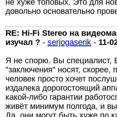
не хуже топовых. Это для нов
довольно основательно прове
RE: Hi-Fi Stereo на видеом
изучал ?
-
serjogaserik
-
11-0
Я не спорю. Вы специалист, 
"заключения" носят, скорее, 
человек просто хочет послуш
издалека дорогостоящий аппа
какой-либо гарантии работос
живёт минимум полгода, и вы
Да, они могут быть хуже по 