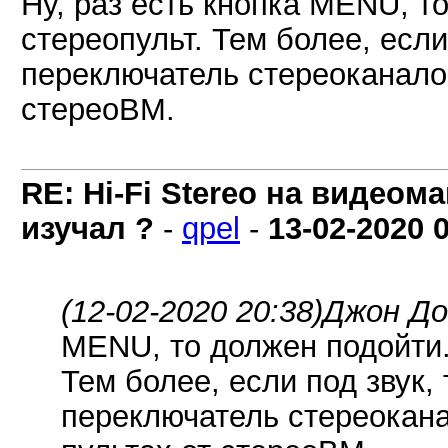
Ну, раз есть кнопка MENU, т
стереопульт. Тем более, если
переключатель стереоканалов,
стереоВМ.
RE: Hi-Fi Stereo на видеом
изучал ?
-
qpel
-
13-02-2020
(12-02-2020 20:38)
Джон До
MENU, то должен подойти.
Тем более, если под звук,
переключатель стереоканал