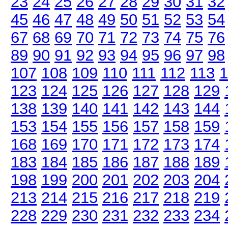
23
24
25
26
27
28
29
30
31
32
45
46
47
48
49
50
51
52
53
54
67
68
69
70
71
72
73
74
75
76
89
90
91
92
93
94
95
96
97
98
107
108
109
110
111
112
113
1
123
124
125
126
127
128
129
138
139
140
141
142
143
144
153
154
155
156
157
158
159
168
169
170
171
172
173
174
183
184
185
186
187
188
189
198
199
200
201
202
203
204
213
214
215
216
217
218
219
228
229
230
231
232
233
234