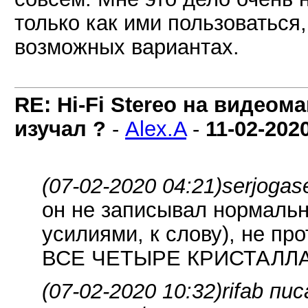
только как ими пользоваться,
возможных вариантах.
RE: Hi-Fi Stereo на видеом
изучал ?
-
Alex.A
-
11-02-202
(07-02-2020 04:21)
serjogas
он не записывал нормальн
усилиями, к слову), не пр
ВСЕ ЧЕТЫРЕ КРИСТАЛЛА в
(07-02-2020 10:32)
rifab пис