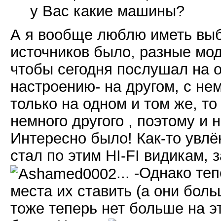
у Вас какие машины?
А я вообще люблю иметь выб
источников было, разные мод
чтобы сегодня послушал на о
настроению- на другом, с не
только на одном и том же, то
немного другого , поэтому и 
Интересно было! Как-то увлё
стал по этим HI-FI видикам,
... -Однако те
места их ставить (а они бол
тоже теперь нет больше на это