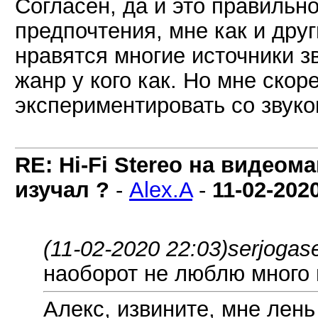
Согласен, да и это правильно
предпочтения, мне как и друг
нравятся многие источники з
жанр у кого как. Но мне ско
экспериментировать со звуко
RE: Hi-Fi Stereo на видеом
изучал ?
-
Alex.A
-
11-02-202
(11-02-2020 22:03)
serjogas
наоборот не люблю много
Алекс, извините, мне лень