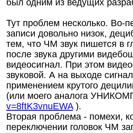
был одним из ведущих разра
Тут проблем несколько. Во-
записи довольно низок, дециб
тем, что ЧМ звук пишется в 
после звука другими видебо
видеосигнал. При этом виде
звуковой. А на выходе сигна
применением крутого децили
(или моего аналога УНИКОМ
v=8ftK3vnuEWA
).
Вторая проблема - помехи, к
переключении головок ЧМ зап