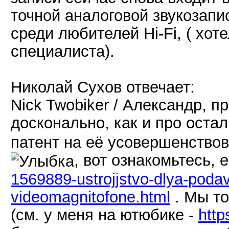
точной аналоговой звукозапи
среди любителей Hi-Fi, ( хот
специалиста).
Николай Сухов отвечает:
Nick Twobiker / Александр, п
досконально, как и про оста
патент на её усовершенствова
, вот ознакомьтесь, 
1569889-ustrojjstvo-dlya-poda
videomagnitofone.html
. Мы то
(см. у меня на ютюбике -
htt