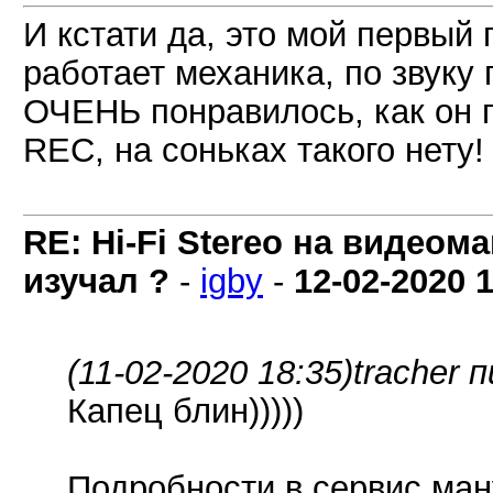
И кстати да, это мой первый 
работает механика, по звуку 
ОЧЕНЬ понравилось, как он п
REC, на соньках такого нету!
RE: Hi-Fi Stereo на видеом
изучал ?
-
igby
-
12-02-2020
1
(11-02-2020 18:35)
tracher 
Капец блин)))))
Подробности в сервис ман