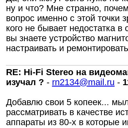
ну и что? Мне странно, поче
вопрос именно с этой точки з
кого не бывает недостатка в 
вы знаете устройство магнито
настраивать и ремонтировать,
RE: Hi-Fi Stereo на видеом
изучал ?
-
rn2134@mail.ru
-
1
Добавлю свои 5 копеек... мы
рассматривать в качестве ист
аппараты из 80-х в которые 