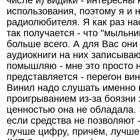
числе и) видики - интересны
использования, поэтому я и 
радиолюбителя. Я как раз на
так получается - что "мыльн
больше всего. А для Вас он
аудиокниги на них записываю
помышляю - мне это просто н
представляется - перегон вин
Винил надо слушать именно 
проигрыванием из-за боязни 
ценностью она не обладала. 
если средства не позволяют 
лучше цифру, причём, лучше