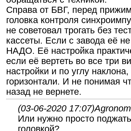
Справа от БВГ, перед прижи
головка контроля синхроимпу
не советовал трогать без те
кассеты. Если с завода её н
НАДО. Её настройка практиче
если её вертеть во все три ви
настройки и по углу наклона, 
горизонтали. И не понимая чт
назад не вернете.
(03-06-2020 17:07)
AgronomH
Или нужно просто поджат
головкой?