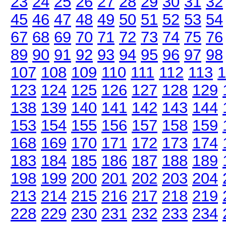
23
24
25
26
27
28
29
30
31
32
45
46
47
48
49
50
51
52
53
54
67
68
69
70
71
72
73
74
75
76
89
90
91
92
93
94
95
96
97
98
107
108
109
110
111
112
113
1
123
124
125
126
127
128
129
138
139
140
141
142
143
144
153
154
155
156
157
158
159
168
169
170
171
172
173
174
183
184
185
186
187
188
189
198
199
200
201
202
203
204
213
214
215
216
217
218
219
228
229
230
231
232
233
234