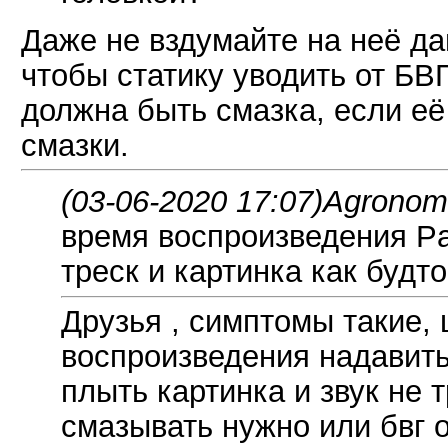
Даже не вздумайте на неё да
чтобы статику уводить от БВГ
должна быть смазка, если её
смазки.
(03-06-2020 17:07)
AgronomH
время воспроизведения Pa
треск и картинка как будт
Друзья , симптомы такие, 
воспроизведения надавить 
плыть картинка и звук не т
смазывать нужно или бвг 