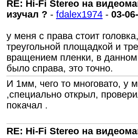
RE: Hi-Fi Stereo на видеом
изучал ?
-
fdalex1974
-
03-06
у меня с права стоит головк
треугольной площадкой и тре
вращением пленки, в данном 
было справа, это точно.
И 1мм, чего то многовато, у 
,специально открыл, провери
покачал .
RE: Hi-Fi Stereo на видеом