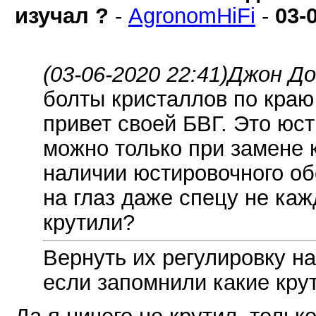
изучал ?
-
AgronomHiFi
-
03-
(03-06-2020 22:41)
Джон До
болты кристаллов по краю
привет своей БВГ. Это юс
можно только при замене к
наличии юстировочного об
на глаз даже спецу не каж
крутили?
Вернуть их регулировку н
если запомнили какие крут