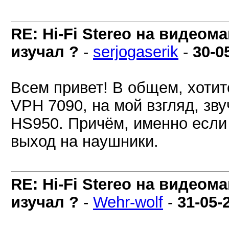
RE: Hi-Fi Stereo на видеом
изучал ?
-
serjogaserik
-
30-0
Всем привет! В общем, хотите
VPH 7090, на мой взгляд, зв
HS950. Причём, именно если 
выход на наушники.
RE: Hi-Fi Stereo на видеом
изучал ?
-
Wehr-wolf
-
31-05-