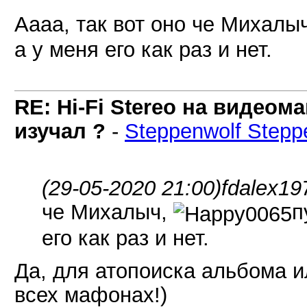
Аааа, так вот оно че Михалы
а у меня его как раз и нет.
RE: Hi-Fi Stereo на видеом
изучал ?
-
Steppenwolf Stepp
(29-05-2020 21:00)
fdalex19
че Михалыч,
п
его как раз и нет.
Да, для атопоиска альбома и
всех мафонах!)