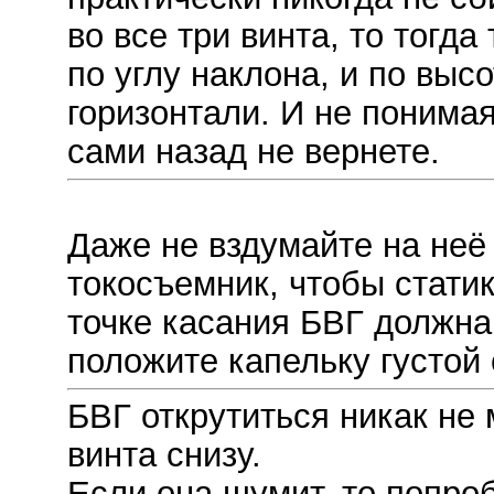
во все три винта, то тогда
по углу наклона, и по высо
горизонтали. И не понимая 
сами назад не вернете.
Даже не вздумайте на неё
токосъемник, чтобы статик
точке касания БВГ должна 
положите капельку густой 
БВГ открутиться никак не 
винта снизу.
Если она шумит, то попроб