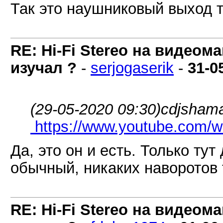
Так это наушниковый выход т
RE: Hi-Fi Stereo на видеом
изучал ?
-
serjogaserik
-
31-0
(29-05-2020 09:30)
cdjshama
https://www.youtube.com
Да, это он и есть. Только тут
обычный, никаких наворотов т
RE: Hi-Fi Stereo на видеом