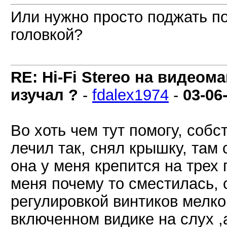
Или нужно просто поджать п
головкой?
RE: Hi-Fi Stereo на видеом
изучал ?
-
fdalex1974
-
03-06
Во хоть чем тут помогу, соб
лечил так, снял крышку, там 
она у меня крепится на трех
меня почему то сместилась, 
регулировкой винтиков мелко
включенном видике на слух ,а