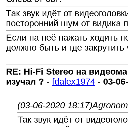
Так звук идёт от видеоголовк
посторонний шум от видика 
Если на неё нажать ходить по
должно быть и где закрутить
RE: Hi-Fi Stereo на видеом
изучал ?
-
fdalex1974
-
03-06
(03-06-2020 18:17)
AgronomH
Так звук идёт от видеогол