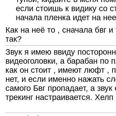
если стоишь к видику со с
начала пленка идет на нее
Как на неё то , сначала бвг и
так?
Звук я имею ввиду посторон
видеоголовки, а барабан по п
как он стоит , имеют люфт ,
нет, и если именно нажать сл
самого Бвг пропадает, а звук
трекинг настраивается. Хелп