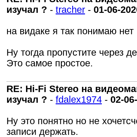
изучал ?
-
tracher
-
01-06-202
на видаке я так понимаю нет
Ну тогда пропустите через д
Это самое простое.
RE: Hi-Fi Stereo на видеом
изучал ?
-
fdalex1974
-
02-06
Ну это понятно но не хочетсч
записи держать.