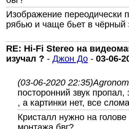
Изображение переодически п
рябью и чаще бьет в чёрный
RE: Hi-Fi Stereo на видеом
изучал ?
-
Джон До
-
03-06-2
(03-06-2020 22:35)
AgronomH
посторонний звук пропал, 
, а картинки нет, все сло
Кристалл нужно на голове
монтажа бвг?