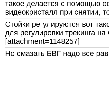
такое делается с помощью о
видеокристалл при снятии, т
Стойки регулируются вот так
для регулировки трекинга на
[attachment=1148257]
Но смазать БВГ надо все рав