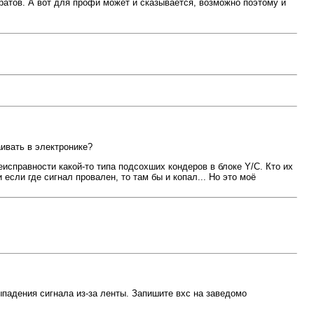
ратов. А вот для профи может и сказывается, возможно поэтому и
аивать в электронике?
исправности какой-то типа подсохших кондеров в блоке Y/C. Кто их
если где сигнал провален, то там бы и копал... Но это моё
падения сигнала из-за ленты. Запишите вхс на заведомо