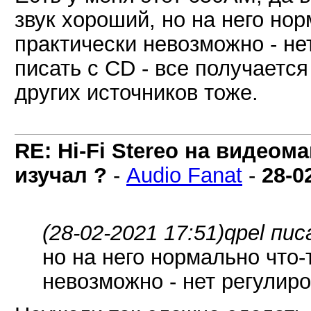
звук хороший, но на него нор
практически невозможно - не
писать с CD - все получается
других источников тоже.
RE: Hi-Fi Stereo на видеом
изучал ?
-
Audio Fanat
-
28-0
(28-02-2021 17:51)
qpel пис
но на него нормально что-
невозможно - нет регулиро