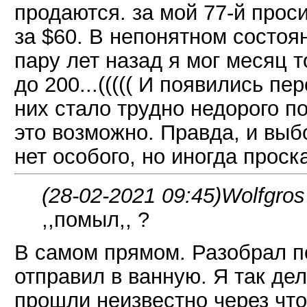
продаются. за мой 77-й проси
за $60. В непонятном состоян
пару лет назад я мог месяц т
до 200...((((( И появились п
них стало трудно недорого п
это возможно. Правда, и выб
нет особого, но иногда прос
(28-02-2021 09:45)
Wolfgros
,,помыл,, ?
В самом прямом. Разобрал п
отправил в ванную. Я так де
прошли неизвестно через что