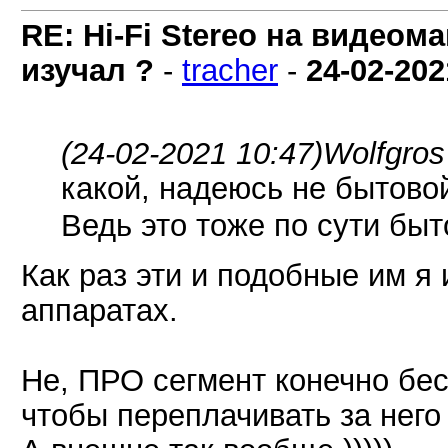
RE: Hi-Fi Stereo на видеом
изучал ?
-
tracher
-
24-02-202
(24-02-2021 10:47)
Wolfgros
какой, надеюсь не бытовой
Ведь это тоже по сути быт
Как раз эти и подобные им я
аппаратах.
Не, ПРО сегмент конечно бес
чтобы переплачивать за него 