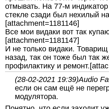
отмывать. На 77-м индикатор
стекле сзади был нехилый на
[attachment=1181146]
Все мои видаки вот так купаю
[attachment=1181147]
И не только видаки. Товарищ
назад, так он тоже был так 
профилактику и ремонт.[atta
(28-02-2021 19:39)
Audio Fa
если он сам ещё не перег
модулятора.
Понятно, что если заходит уж