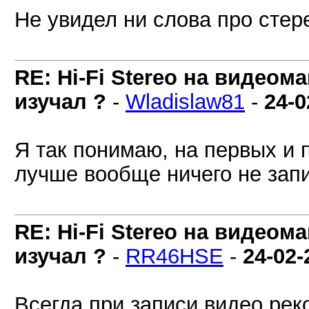
Не увидел ни слова про стерео
RE: Hi-Fi Stereo на видеом
изучал ?
-
Wladislaw81
-
24-0
Я так понимаю, на первых и 
лучше вообще ничего не зап
RE: Hi-Fi Stereo на видеом
изучал ?
-
RR46HSE
-
24-02-
Всегда при записи видео рек