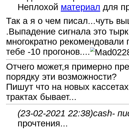
Неплохой
материал
для пр
Так а я о чем писал...чуть в
.Выпадение сигнала это тырк
многократно рекомендовали пи
тебе -10 прогонов....
Отчего может,я примерно пре
порядку эти возможности?
Пишут что на новых кассетах
трактах бывает...
(23-02-2021 22:38)
cash- пи
прочтения...