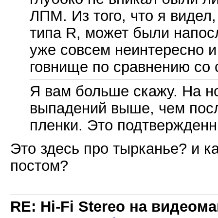
ЛПМ. Из того, что я виде
типа R, может были напосл
уже совсем неинтересно и 
говнище по сравнению со
Я вам больше скажу. На н
выпадений выше, чем посл
пленки. Это подтвержденн
Это здесь про тырканье? и к
постом?
RE: Hi-Fi Stereo на видеом