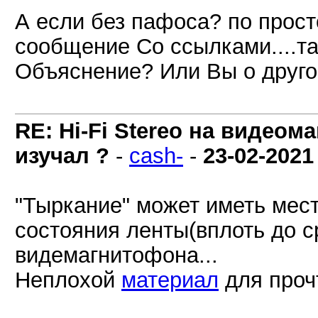
А если без пафоса? по прос
сообщение Со ссылками....та
Объяснение? Или Вы о друго
RE: Hi-Fi Stereo на видеом
изучал ?
-
cash-
-
23-02-2021
"Тыркание" может иметь мест
состояния ленты(вплоть до с
видемагнитофона...
Неплохой
материал
для прочт