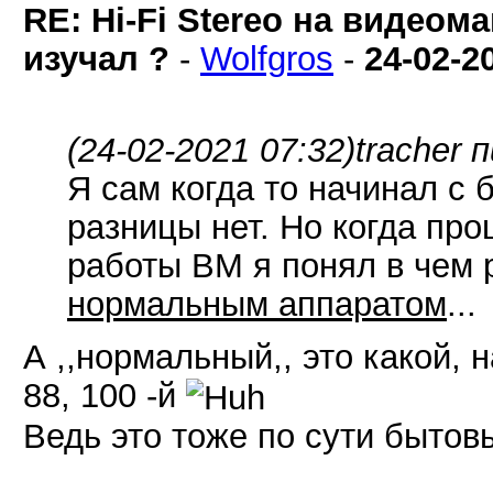
RE: Hi-Fi Stereo на видеом
изучал ?
-
Wolfgros
-
24-02-2
(24-02-2021 07:32)
tracher 
Я сам когда то начинал с 
разницы нет. Но когда пр
работы ВМ я понял в чем 
нормальным аппаратом
...
А ,,нормальный,, это какой, 
88, 100 -й
Ведь это тоже по сути бытовы