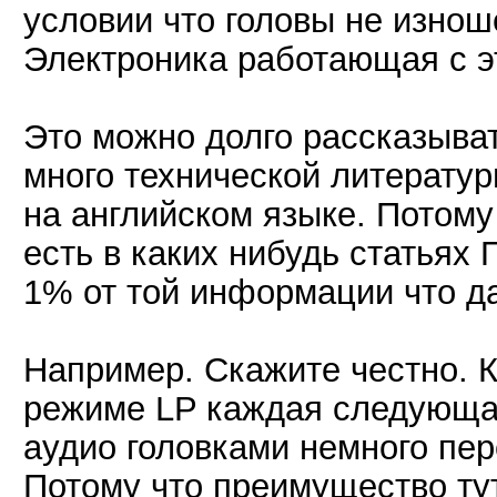
условии что головы не изнош
Электроника работающая с э
Это можно долго рассказыва
много технической литерату
на английском языке. Потому 
есть в каких нибудь статьях
1% от той информации что да
Например. Скажите честно. К
режиме LP каждая следующа
аудио головками немного п
Потому что преимущество тут