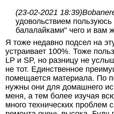
(23-02-2021 18:39)
Bobaner
удовольствием пользуюсь
балалайками" чего и вам ж
Я тоже недавно подсел на эту
устраивает 100%. Тоже польз
LP и SP, но разницу не услы
не тот. Единственное преиму
помещается материала. По п
нужны они для домашнего ис
меня, а тем более изучая вс
много технических проблем с
ремонта очень высока. Буду п