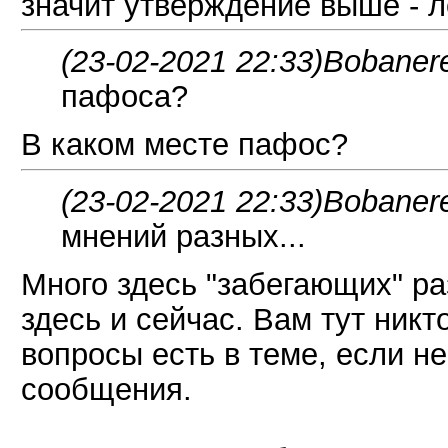
значит утверждение выше - л
(23-02-2021 22:33)
Bobaner
пафоса?
В каком месте пафос?
(23-02-2021 22:33)
Bobaner
мнений разных...
Много здесь "забегающих" ра
здесь и сейчас. Вам тут никт
вопросы есть в теме, если н
сообщения.