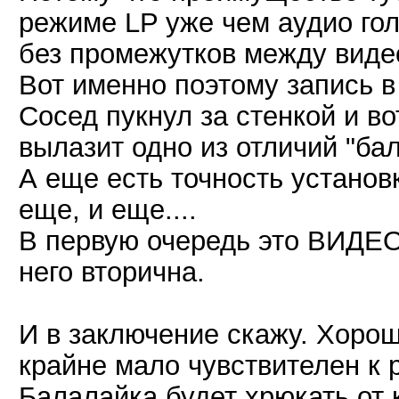
режиме LP уже чем аудио гол
без промежутков между виде
Вот именно поэтому запись в 
Сосед пукнул за стенкой и вот
вылазит одно из отличий "ба
А еще есть точность установ
еще, и еще....
В первую очередь это ВИДЕО
него вторична.
И в заключение скажу. Хорош
крайне мало чувствителен к 
Балалайка будет хрюкать от 