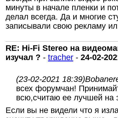
минуты в начале пленки и пот
делал всегда. Да и многие с
записывали свою рекламу ил
RE: Hi-Fi Stereo на видеом
изучал ?
-
tracher
-
24-02-202
(23-02-2021 18:39)
Bobaner
всех форумчан! Принимайт
всю,считаю ее лучшей на 
Если вы не видели что я изл