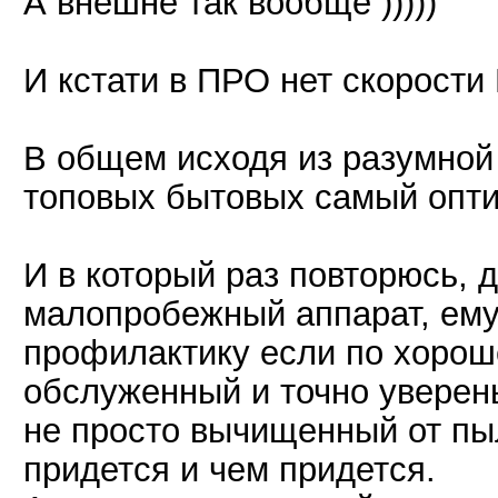
А внешне так вообще )))))
И кстати в ПРО нет скорости L
В общем исходя из разумной
топовых бытовых самый опт
И в который раз повторюсь, 
малопробежный аппарат, ему
профилактику если по хороше
обслуженный и точно увере
не просто вычищенный от пы
придется и чем придется.