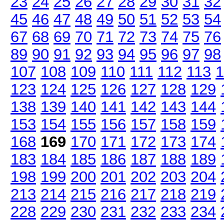
23
24
25
26
27
28
29
30
31
32
45
46
47
48
49
50
51
52
53
54
67
68
69
70
71
72
73
74
75
76
89
90
91
92
93
94
95
96
97
98
107
108
109
110
111
112
113
1
123
124
125
126
127
128
129
138
139
140
141
142
143
144
153
154
155
156
157
158
159
168
169
170
171
172
173
174
183
184
185
186
187
188
189
198
199
200
201
202
203
204
213
214
215
216
217
218
219
228
229
230
231
232
233
234