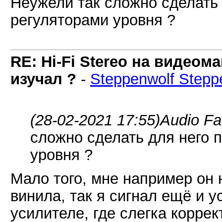
Неужели так сложно сделать 
регуляторами уровня ?
RE: Hi-Fi Stereo на видеом
изучал ?
-
Steppenwolf Stepp
(28-02-2021 17:55)
Audio Fa
сложно сделать для него 
уровня ?
Мало того, мне например он 
винила, так я сигнал ещё и 
усилителе, где слегка коррек