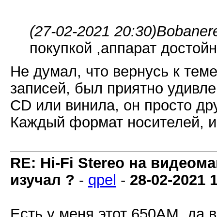
(27-02-2021 20:30)
Bobaner
покупкой ,аппарат достой
Не думал, что вернусь к тем
записей, был приятно удивле
CD или винила, он просто др
Каждый формат носителей, и
RE: Hi-Fi Stereo на видеом
изучал ?
-
qpel
-
28-02-2021
Есть у меня этот 650АМ, да в