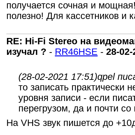
получается сочная и мощная
полезно! Для кассетников и к
RE: Hi-Fi Stereo на видеом
изучал ?
-
RR46HSE
-
28-02-
(28-02-2021 17:51)
qpel пис
то записать практически н
уровня записи - если писа
перегрузом, да и почти со
На VHS звук пишется до +10д