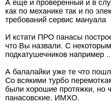
А еще и проверенный и в сл
как по механике так и по эле
требований сервис мануала
И кстати ПРО панасы построе
что Вы назвали. С некоторы
подкатушечников например ..
А балалайки уже те что пошл
Со всякими турбо перемотка
были хорошие протяжки, но ч
панасовские. ИМХО.