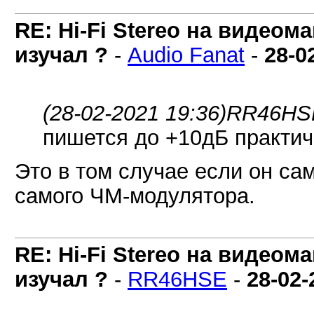
RE: Hi-Fi Stereo на видеом
изучал ?
-
Audio Fanat
-
28-0
(28-02-2021 19:36)
RR46HSE
пишется до +10дБ практич
Это в том случае если он са
самого ЧМ-модулятора.
RE: Hi-Fi Stereo на видеом
изучал ?
-
RR46HSE
-
28-02-