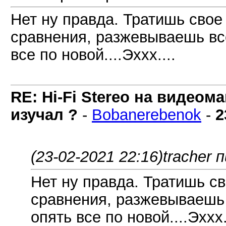
Нет ну правда. Тратишь свое
сравнения, разжевываешь все
все по новой....Эххх....
RE: Hi-Fi Stereo на видеом
изучал ?
-
Bobanerebenok
-
2
(23-02-2021 22:16)
tracher 
Нет ну правда. Тратишь с
сравнения, разжевываешь 
опять все по новой....Эххх.