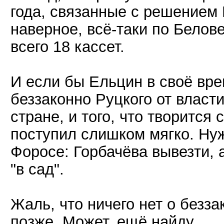
года, связанные с решением 
наверное, всё-таки по Белов
всего 18 кассет.
И если бы Ельцин в своё вр
беззаконно Руцкого от власт
стране, и того, что творится
поступил слишком мягко. Ну
Форосе: Горбачёва вывезти, 
"в сад".
Жаль, что ничего нет о безза
позже. Может, ещё найду.