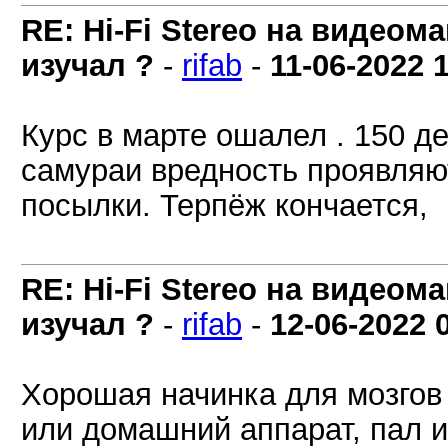
RE: Hi-Fi Stereo на видеом
изучал ?
-
rifab
-
11-06-2022
Курс в марте ошалел . 150 де
самураи вредность проявляют
посылки. Терпёж кончается,
RE: Hi-Fi Stereo на видеом
изучал ?
-
rifab
-
12-06-2022
Хорошая начинка для мозгов 
или домашний аппарат, пал и