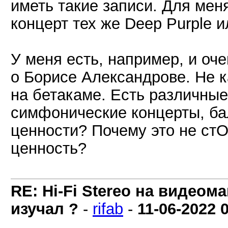
иметь такие записи. Для мен
концерт тех же Deep Purple и
У меня есть, например, и о
о Борисе Александрове. Не к
на бетакаме. Есть различны
симфонические концерты, ба
ценности? Почему это не стО
ценность?
RE: Hi-Fi Stereo на видеом
изучал ?
-
rifab
-
11-06-2022