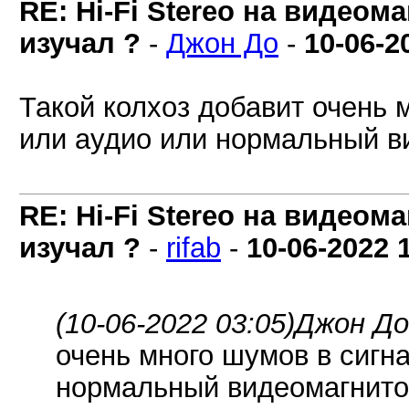
RE: Hi-Fi Stereo на видеом
изучал ?
-
Джон До
-
10-06-2
Такой колхоз добавит очень 
или аудио или нормальный в
RE: Hi-Fi Stereo на видеом
изучал ?
-
rifab
-
10-06-2022
(10-06-2022 03:05)
Джон До
очень много шумов в сигна
нормальный видеомагнит