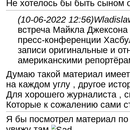
Не хотелось бы быть сыном о
(10-06-2022 12:56)
Wladisla
встреча Майкла Джексона (
пресс-конференции Хасбула
записи оригинальные и отн
американскими репортёрам
Думаю такой материал имеет 
на каждом углу , другое исто
Для хорошего журналиста , с
Которые к сожалению сами с
Я бы посмотрел материал по
увижу там.