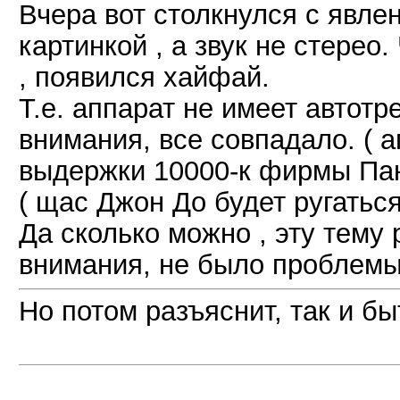
Вчера вот столкнулся с явле
картинкой , а звук не стерео.
, появился хайфай.
Т.е. аппарат не имеет автот
внимания, все совпадало. ( 
выдержки 10000-к фирмы Пан
( щас Джон До будет ругаться
Да сколько можно , эту тему
внимания, не было проблем
Но потом разъяснит, так и бы