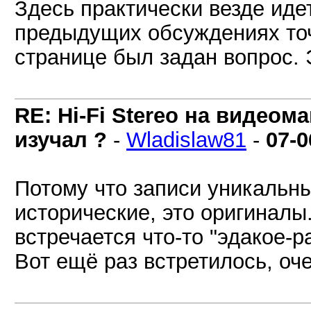
Здесь практически везде иде
предыдущих обсуждениях точн
странице был задан вопрос. 
RE: Hi-Fi Stereo на видеом
изучал ?
-
Wladislaw81
-
07-0
Потому что записи уникальны
исторические, это оригиналы
встречается что-то "эдакое-р
Вот ещё раз встретилось, оч