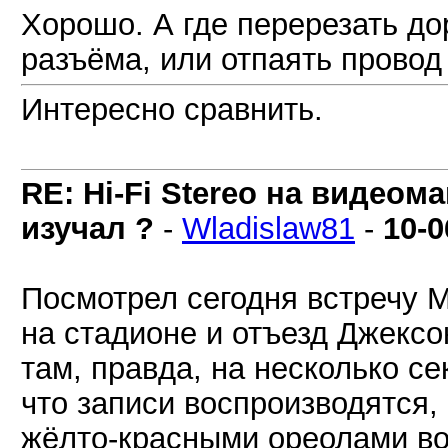
Хорошо. А где перерезать до
разъёма, или отпаять провод
Интересно сравнить.
RE: Hi-Fi Stereo на видеом
изучал ?
-
Wladislaw81
-
10-0
Посмотрел сегодня встречу 
на стадионе и отъезд Джексо
там, правда, на несколько сек
что записи воспроизводятся,
жёлто-красными ореолами во