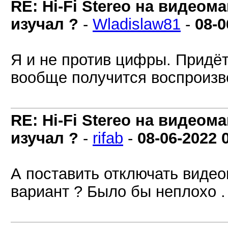
RE: Hi-Fi Stereo на видеом
изучал ?
-
Wladislaw81
-
08-0
Я и не против цифры. Придёт
вообще получится воспроизв
RE: Hi-Fi Stereo на видеом
изучал ?
-
rifab
-
08-06-2022
А поставить отключать видеог
вариант ? Было бы неплохо .