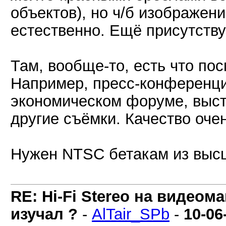
объектов), но ч/б изображен
естественно. Ещё присутству
Там, вообще-то, есть что по
Например, пресс-конференци
экономическом форуме, выст
другие съёмки. Качество оче
Нужен NTSC бетакам из выс
RE: Hi-Fi Stereo на видеом
изучал ?
-
AlTair_SPb
-
10-06