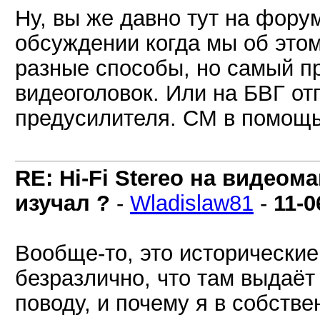
Ну, вы же давно тут на фору
обсуждении когда мы об этом
разные способы, но самый п
видеоголовок. Или на БВГ от
предусилителя. СМ в помощь
RE: Hi-Fi Stereo на видеом
изучал ?
-
Wladislaw81
-
11-0
Вообще-то, это исторические
безразлично, что там выдаёт 
поводу, и почему я в собств