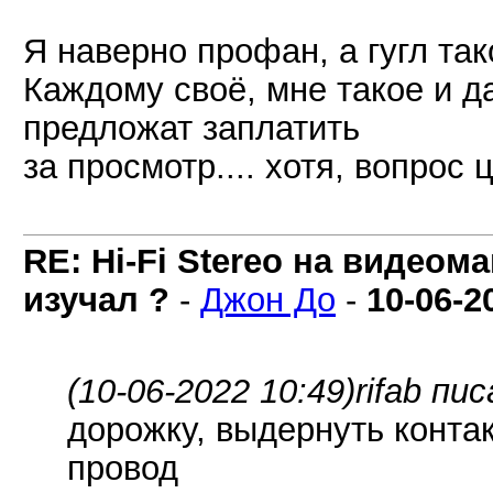
Я наверно профан, а гугл та
Каждому своё, мне такое и д
предложат заплатить
за просмотр.... хотя, вопрос
RE: Hi-Fi Stereo на видеом
изучал ?
-
Джон До
-
10-06-2
(10-06-2022 10:49)
rifab пис
дорожку, выдернуть контак
провод