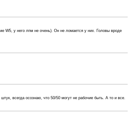
е W5, у него лпм не очень). Он не ломается у них. Головы вроде
штук, всегда осознаю, что 50/50 могут не рабочие быть. А то и все.