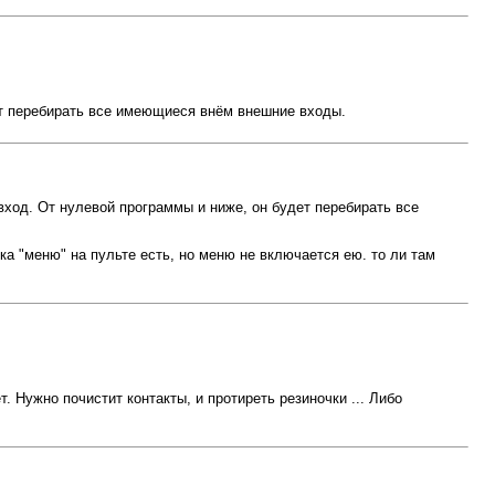
дет перебирать все имеющиеся внём внешние входы.
 вход. От нулевой программы и ниже, он будет перебирать все
пка "меню" на пульте есть, но меню не включается ею. то ли там
. Нужно почистит контакты, и протиреть резиночки ... Либо