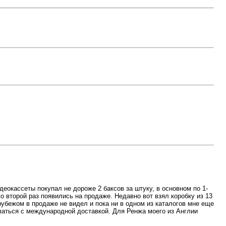
идеокассеты покупал не дороже 2 баксов за штуку, в основном по 1-
о второй раз появились на продаже. Недавно вот взял коробку из 13
а рубежом в продаже не видел и пока ни в одном из каталогов мне еще
ываться с международной доставкой. Для Ренжа моего из Англии