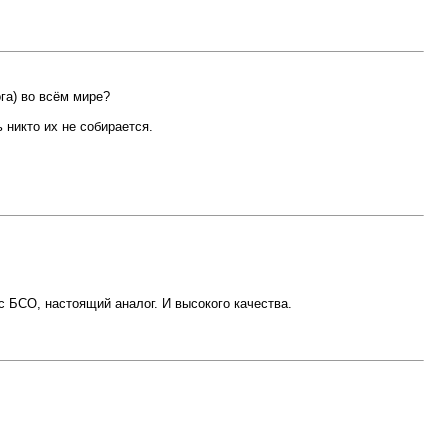
га) во всём мире?
 никто их не собирается.
 с БСО, настоящий аналог. И высокого качества.