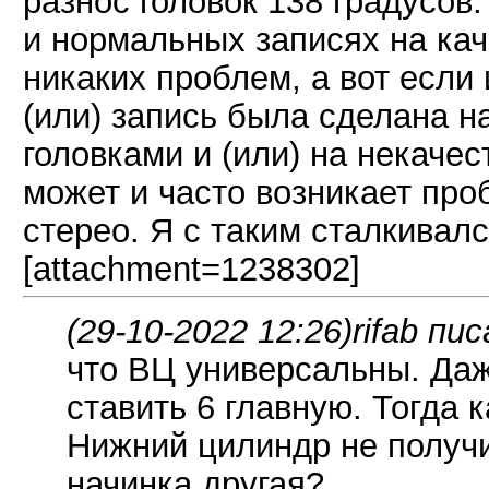
разнос головок 138 градусо
и нормальных записях на кач
никаких проблем, а вот если 
(или) запись была сделана н
головками и (или) на некачес
может и часто возникает пр
стерео. Я с таким сталкивалс
[attachment=1238302]
(29-10-2022 12:26)
rifab пис
что ВЦ универсальны. Даж
ставить 6 главную. Тогда
Нижний цилиндр не получи
начинка другая?