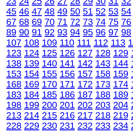
23
24
25
26
27
28
29
30
31
32
45
46
47
48
49
50
51
52
53
54
67
68
69
70
71
72
73
74
75
76
89
90
91
92
93
94
95
96
97
98
107
108
109
110
111
112
113
1
123
124
125
126
127
128
129
138
139
140
141
142
143
144
153
154
155
156
157
158
159
168
169
170
171
172
173
174
183
184
185
186
187
188
189
198
199
200
201
202
203
204
213
214
215
216
217
218
219
228
229
230
231
232
233
234