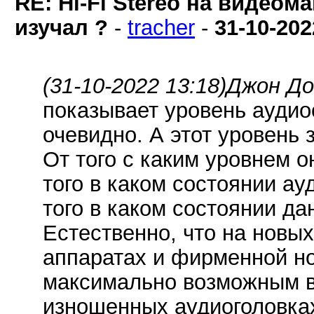
RE: Hi-Fi Stereo на видеом
изучал ?
-
tracher
-
31-10-202
(31-10-2022 13:18)
Джон До
показывает уровень аудио
очевидно. А этот уровень 
От того с каким уровнем о
того в каком состоянии ау
того в каком состоянии да
Естественно, что на новы
аппаратах и фирменной но
максимально возможным в
изношенных аудиоголовках