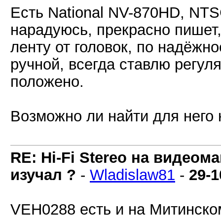
Есть National NV-870HD, NTS
нарадуюсь, прекрасно пишет,
ленту от головок, по надёжно
ручной, всегда ставлю регуля
положено.
Возможно ли найти для него
RE: Hi-Fi Stereo на видеом
изучал ?
-
Wladislaw81
-
29-1
VEH0288 есть и на Митинско