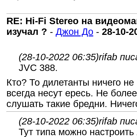
RE: Hi-Fi Stereo на видеом
изучал ?
-
Джон До
-
28-10-2
(28-10-2022 06:35)
rifab пис
JVC 388.
Кто? То дилетанты ничего не
всегда несут ересь. Не более
слушать такие бредни. Ничего
(28-10-2022 06:35)
rifab пис
Тут типа можно настроить 