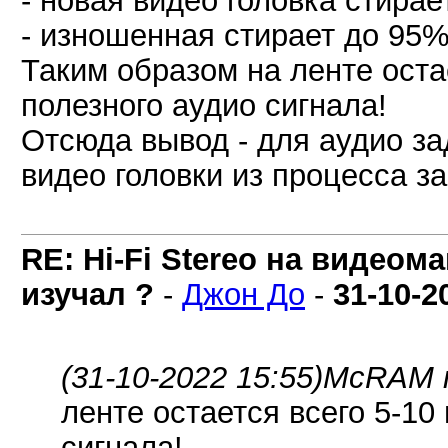
- изношенная стирает до 95%
Таким образом на ленте оста
полезного аудио сигнала!
Отсюда вывод - для аудио з
видео головки из процесса за
RE: Hi-Fi Stereo на видеом
изучал ?
-
Джон До
-
31-10-2
(31-10-2022 15:55)
McRAM п
ленте остается всего 5-10
сигнала!