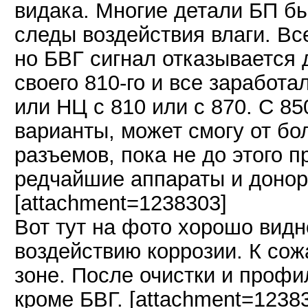
видака. Многие детали БП бы
следы воздействия влаги. Все
но БВГ сигнал отказывается д
своего 810-го и все заработа
или НЦ с 810 или с 870. С 85
варианты, может смогу от бо
разъемов, пока не до этого п
редчайшие аппараты и донор
[attachment=1238303]
Вот тут на фото хорошо видн
воздействию коррозии. К сож
зоне. После очистки и профи
кроме БВГ. [attachment=1238