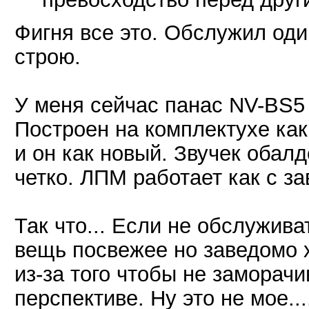
Фигня все это. Обслужил оди
строю.
У меня сейчас панас NV-BS
Построен на комплектухе как
и он как новый. Звучек обалд
четко. ЛПМ работает как с за
Так что... Если не обслужива
вещь посвежее но заведомо 
из-за того чтобы не заморач
перспективе. Ну это не мое...