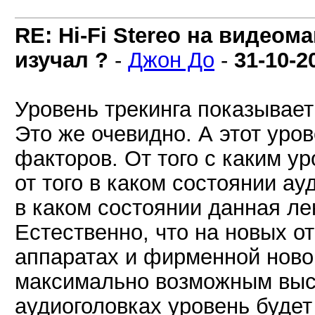
RE: Hi-Fi Stereo на видеом
изучал ?
-
Джон До
-
31-10-2
Уровень трекинга показывает
Это же очевидно. А этот уров
факторов. От того с каким у
от того в каком состоянии ау
в каком состоянии данная ле
Естественно, что на новых 
аппаратах и фирменной новой
максимально возможным выс
аудиоголовках уровень буде