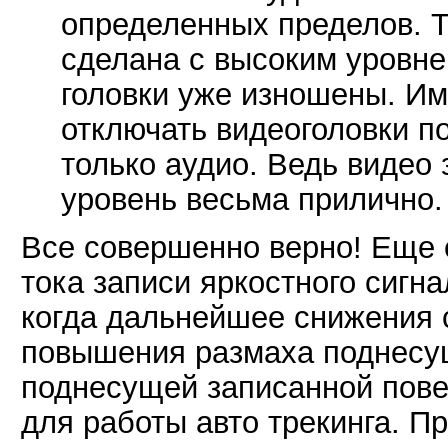
определенных пределов. Т
сделана с высоким уровнем
головки уже изношены. И
отключать видеоголовки п
только аудио. Ведь видео 
уровень весьма прилично.
Все совершенно верно! Еще 
тока записи яркостного сигна
когда дальнейшее снижения с
повышения размаха поднесущ
поднесущей записанной пове
для работы авто трекинга. 