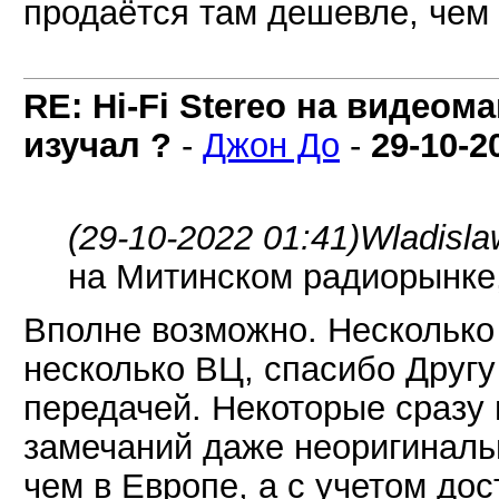
продаётся там дешевле, чем 
RE: Hi-Fi Stereo на видеом
изучал ?
-
Джон До
-
29-10-2
(29-10-2022 01:41)
Wladisla
на Митинском радиорынке,
Вполне возможно. Несколько 
несколько ВЦ, спасибо Другу 
передачей. Некоторые сразу 
замечаний даже неоригиналь
чем в Европе, а с учетом до