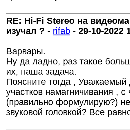
RE: Hi-Fi Stereo на видеом
изучал ?
-
rifab
-
29-10-2022
Варвары.
Ну да ладно, раз такое больш
их, наша задача.
Поясните тогда , Уважаемый 
участков намагничивания , с
(правильно формулирую?) не
звуковой головкой? Все равн