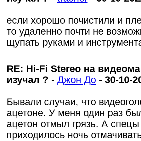
если хорошо почистили и пле
то удаленно почти не возмож
щупать руками и инструмент
RE: Hi-Fi Stereo на видеом
изучал ?
-
Джон До
-
30-10-2
Бывали случаи, что видеогол
ацетоне. У меня один раз бы
ацетон отмыл грязь. А спецы 
приходилось ночь отмачивать 