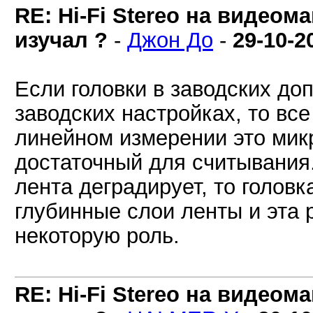
RE: Hi-Fi Stereo на видеом
изучал ?
-
Джон До
-
29-10-2
Если головки в заводских доп
заводских настройках, то вс
линейном измерении это мик
достаточный для считывания
лента деградирует, то голов
глубинные слои ленты и эта р
некоторую роль.
RE: Hi-Fi Stereo на видеом