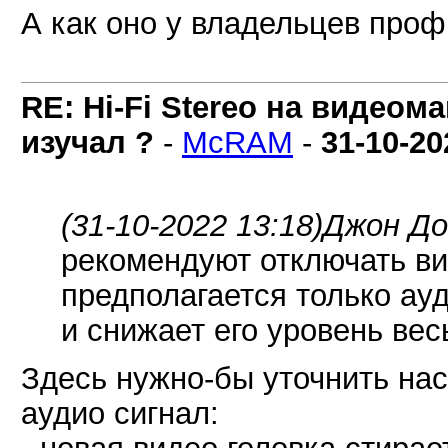
А как оно у владельцев проф
RE: Hi-Fi Stereo на видеом
изучал ?
-
McRAM
-
31-10-20
(31-10-2022 13:18)
Джон До
рекомендуют отключать ви
предполагается только ауд
и снижает его уровень вес
Здесь нужно-бы уточнить нас
аудио сигнал:
- новая видео головка стирае