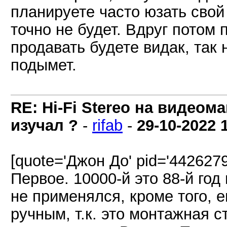
планируете часто юзать свой 
точно не будет. Вдруг потом 
продавать будете видак, так 
подымет.
RE: Hi-Fi Stereo на видеом
изучал ?
-
rifab
-
29-10-2022
[quote='Джон До' pid='4426279
Первое. 10000-й это 88-й год
не применялся, кроме того, 
ручным, т.к. это монтажная с