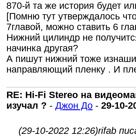
870-й та же история будет ил
[Помню тут утверждалось чт
7главой, можно ставить 6 гл
Нижний цилиндр не получится
начинка другая?
А пишут нижний тоже изнаши
направляющий пленку . И пле
RE: Hi-Fi Stereo на видеом
изучал ?
-
Джон До
-
29-10-2
(29-10-2022 12:26)
rifab пис