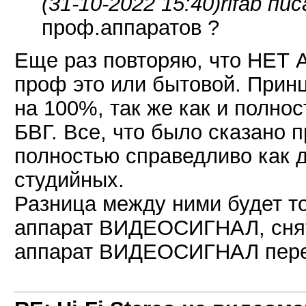
(31-10-2022 15:40)
rifab пис
проф.аппаратов ?
Еще раз повторяю, что Н
проф это или бытовой. Принц
на 100%, так же как и полно
БВГ. Все, что было сказано 
полностью справедливо как д
студийных.
Разница между ними будет то
аппарат ВИДЕОСИГНАЛ, снят
аппарат ВИДЕОСИГНАЛ перед