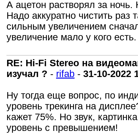
А ацетон растворял за ночь.
Надо аккуратно чистить раз 
сильным увеличением сначала
увеличение мало у кого есть.
RE: Hi-Fi Stereo на видеом
изучал ?
-
rifab
-
31-10-2022
Ну тогда еще вопрос, по инд
уровень трекинга на дисплее
кажет 75%. Но звук, картинк
уровень с превышением!