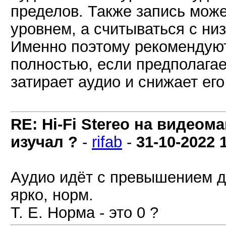
пределов. Также запись мож
уровнем, а считываться с ни
Именно поэтому рекомендуют
полностью, если предполагае
затирает аудио и снижает ег
RE: Hi-Fi Stereo на видеом
изучал ?
-
rifab
-
31-10-2022
Аудио идёт с превышением д
ярко, норм.
Т. Е. Норма - это 0 ?