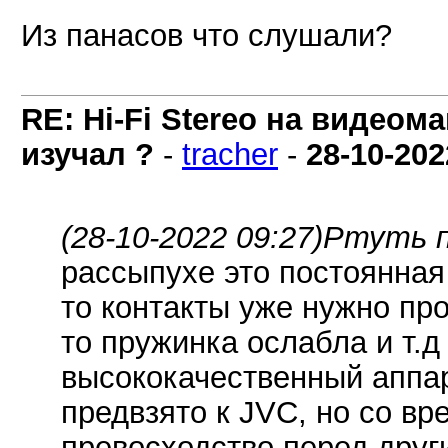
Из панасов что слушали?
RE: Hi-Fi Stereo на видеом
изучал ?
-
tracher
-
28-10-202
(28-10-2022 09:27)
Ртуть п
рассыпухе это постоянная
то контакты уже нужно про
то пружинка ослабла и т.д
высококачественный аппар
предвзято к JVC, но со в
превосходство перед друг