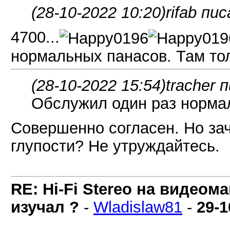
(28-10-2022 10:20)
rifab пис
4700...
нормальных панасов. Там тол
(28-10-2022 15:54)
tracher 
Обслужил один раз нормал
Совершенно согласен. Но за
глупости? Не утруждайтесь.
RE: Hi-Fi Stereo на видеом
изучал ?
-
Wladislaw81
-
29-1