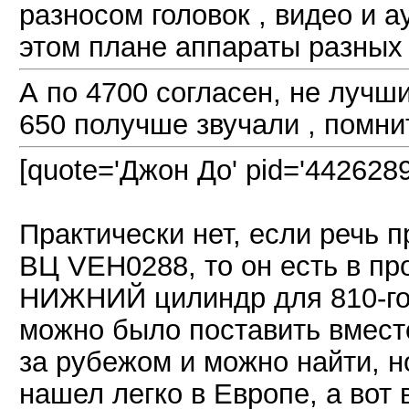
разносом головок , видео и 
этом плане аппараты разных
А по 4700 согласен, не лучш
650 получше звучали , помни
[quote='Джон До' pid='4426289
Практически нет, если речь 
ВЦ VEH0288, то он есть в пр
НИЖНИЙ цилиндр для 810-го 
можно было поставить вместо
за рубежом и можно найти, н
нашел легко в Европе, а вот