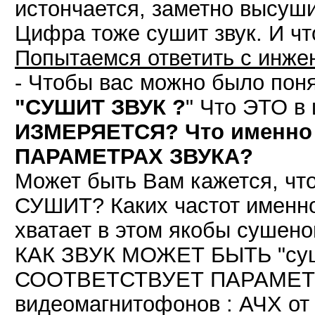
истончается, заметно высуш
Цифра тоже сушит звук. И чт
Попытаемся ответить с инже
- Чтобы вас можно было поня
"СУШИТ ЗВУК ?
" Что ЭТО в
ИЗМЕРЯЕТСЯ? Что именно В
ПАРАМЕТРАХ ЗВУКА?
Может быть Вам кажется, что
СУШИТ? Каких частот именно
хватает в этом якобы сушено
КАК ЗВУК МОЖЕТ БЫТЬ "су
СООТВЕТСТВУЕТ ПАРАМЕТРАМ 
видеомагнитофонов : АЧХ от 