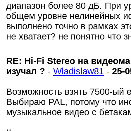
диапазон более 80 дБ. При у
общем уровне нелинейных ис
выполнено точно в рамках это
не хватает? не понятно что з
RE: Hi-Fi Stereo на видеом
изучал ?
-
Wladislaw81
-
25-0
Возможность взять 7500-ый е
Выбираю PAL, потому что ин
музыкальное видео с бетака