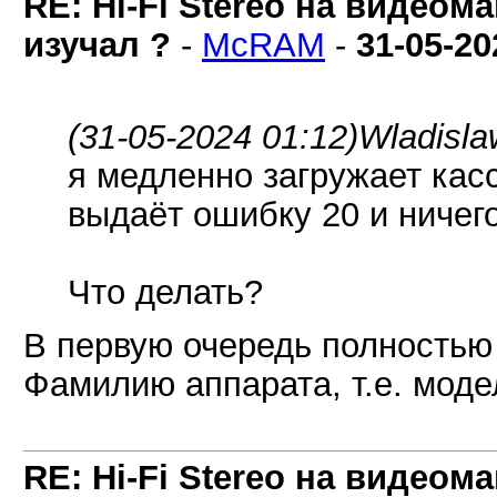
RE: Hi-Fi Stereo на видеом
изучал ?
-
McRAM
-
31-05-20
(31-05-2024 01:12)
Wladisla
я медленно загружает касс
выдаёт ошибку 20 и ничего
Что делать?
В первую очередь полностью 
Фамилию аппарата, т.е. моде
RE: Hi-Fi Stereo на видеом