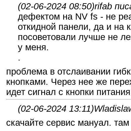
(02-06-2024 08:50)
rifab пис
дефектом на NV fs - не ре
откидной панели, да и на 
посоветовали лучше не ле
у меня.
.
проблема в отслаивании гибк
кнопками. Через нее же пере
идет сигнал с кнопки питания
(02-06-2024 13:11)
Wladisla
скачайте сервис мануал. та