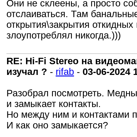
Они не склеены, а просто со
отслаиваться. Там банальные
открытия\закрытия откидных 
злоупотреблял никогда.)))
RE: Hi-Fi Stereo на видеом
изучал ?
-
rifab
-
03-06-2024
Разобрал посмотреть. Медны
и замыкает контакты.
Но между ним и контактами 
И как оно замыкается?