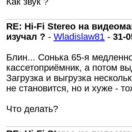
Как звук ?
RE: Hi-Fi Stereo на видеом
изучал ?
-
Wladislaw81
-
31-0
Блин... Сонька 65-я медленно
кассетоприёмник, а потом вы
Загрузка и выгрузка несколь
не становится, но и хуже - то
Что делать?