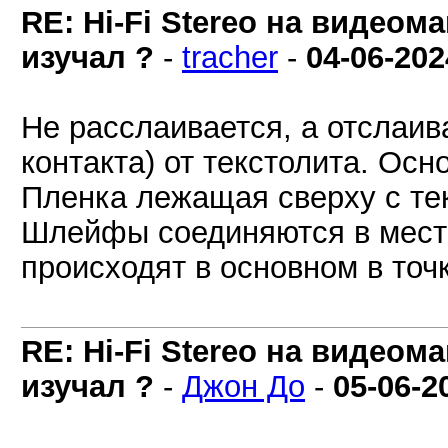
RE: Hi-Fi Stereo на видеом
изучал ?
-
tracher
-
04-06-202
Не расслаивается, а отслаив
контакта) от текстолита. Осно
Пленка лежащая сверху с тек
Шлейфы соединяются в месте
происходят в основном в точк
RE: Hi-Fi Stereo на видеом
изучал ?
-
Джон До
-
05-06-2