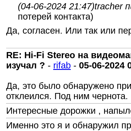
(04-06-2024 21:47)
tracher 
потерей контакта)
Да, согласен. Или так или пе
RE: Hi-Fi Stereo на видеом
изучал ?
-
rifab
-
05-06-2024
Да, это было обнаружено пр
отклеился. Под ним чернота.
Интересные дорожки , напыле
Именно это я и обнаружил п