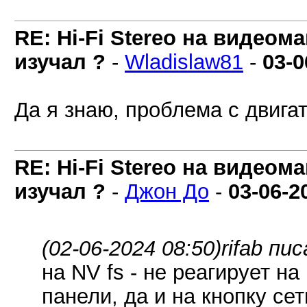
RE: Hi-Fi Stereo на видеом
изучал ?
-
Wladislaw81
-
03-0
Да я знаю, проблема с двигат
RE: Hi-Fi Stereo на видеом
изучал ?
-
Джон До
-
03-06-2
(02-06-2024 08:50)
rifab пис
на NV fs - не реагирует н
панели, да и на кнопку се