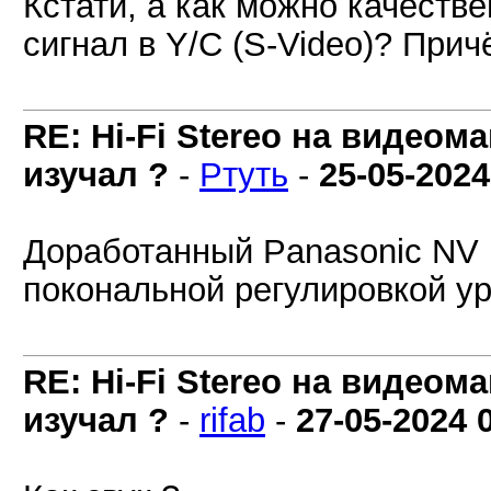
Кстати, а как можно качеств
сигнал в Y/C (S-Video)? Прич
RE: Hi-Fi Stereo на видеом
изучал ?
-
Ртуть
-
25-05-2024
Доработанный Panasonic NV 
покональной регулировкой ур
RE: Hi-Fi Stereo на видеом
изучал ?
-
rifab
-
27-05-2024