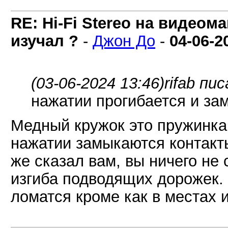
RE: Hi-Fi Stereo на видеом
изучал ?
-
Джон До
-
04-06-2
(03-06-2024 13:46)
rifab пис
нажатии прогибается и за
Медный кружок это пружинка,
нажатии замыкаются контакты
же сказал вам, вы ничего не
изгиба подводящих дорожек.
ломатся кроме как в местах и