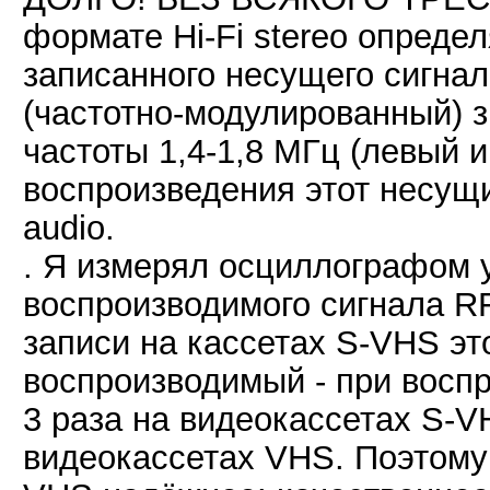
формате Hi-Fi stereo опреде
записанного несущего сигнал
(частотно-модулированный) 
частоты 1,4-1,8 МГц (левый 
воспроизведения этот несущи
audio.
. Я измерял осциллографом у
воспроизводимого сигнала RF
записи на кассетах S-VHS эт
воспроизводимый - при воспр
3 раза на видеокассетах S-V
видеокассетах VHS. Поэтому 