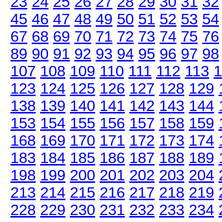
23
24
25
26
27
28
29
30
31
32
45
46
47
48
49
50
51
52
53
54
67
68
69
70
71
72
73
74
75
76
89
90
91
92
93
94
95
96
97
98
107
108
109
110
111
112
113
1
123
124
125
126
127
128
129
138
139
140
141
142
143
144
153
154
155
156
157
158
159
168
169
170
171
172
173
174
183
184
185
186
187
188
189
198
199
200
201
202
203
204
213
214
215
216
217
218
219
228
229
230
231
232
233
234