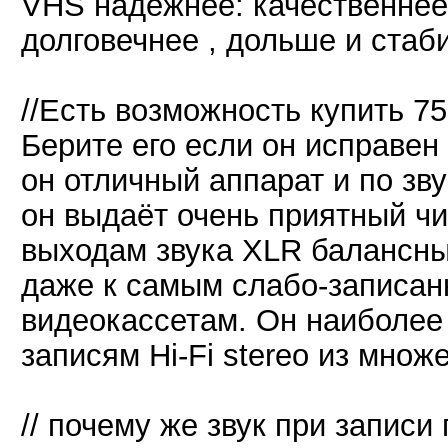
VHS надёжнее: качественнее
долговечнее , дольше и стаб
//Есть возможность купить 7
Берите его если он исправен
он отличный аппарат и по зву
он выдаёт очень приятный чи
выходам звука XLR балансны
даже к самым слабо-записанн
видеокассетам. Он наиболее
записям Hi-Fi stereo из множ
// почему же звук при записи 