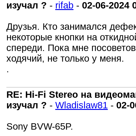
изучал ?
-
rifab
-
02-06-2024
Друзья. Кто занимался дефект
некоторые кнопки на откидной
спереди. Пока мне посоветов
ходячий, не только у меня.
.
RE: Hi-Fi Stereo на видеом
изучал ?
-
Wladislaw81
-
02-0
Sony BVW-65P.