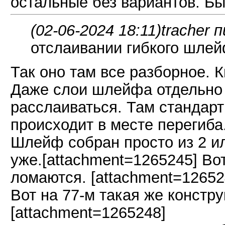
остальные без вариантов. Б
(02-06-2024 18:11)
tracher 
отслаивании гибкого шлей
Так оно там все разборное. 
Даже слои шлейфа отдельно
расслаиваться. Там стандар
происходит в месте перегиба.
Шлейф собран просто из 2 ил
уже.[attachment=1265245] Во
ломаются. [attachment=12652
Вот на 77-м такая же констру
[attachment=1265248]