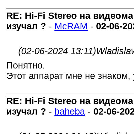
RE: Hi-Fi Stereo на видеом
изучал ?
-
McRAM
-
02-06-20
(02-06-2024 13:11)
Wladisla
Понятно.
Этот аппарат мне не знаком, 
RE: Hi-Fi Stereo на видеом
изучал ?
-
baheba
-
02-06-20