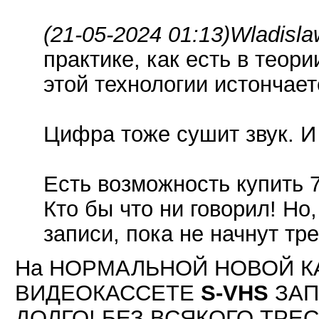
(21-05-2024 01:13)
Wladisla
практике, как есть в теори
этой технологии истончае
Цифра тоже сушит звук. И
Есть возможность купить 
Кто бы что ни говорил! Но,
записи, пока не начнут тр
На НОРМАЛЬНОЙ НОВОЙ К
ВИДЕОКАССЕТЕ
S-VHS
ЗАП
ДОЛГО! БЕЗ ВСЯКОГО ТРЕСКА