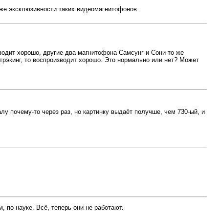
кже эксклюзивности таких видеомагнитофонов.
зводит хорошо, другие два магнитофона Самсунг и Сони то же
 трэкинг, то воспроизводит хорошо. Это нормально или нет? Может
лу почему-то через раз, но картинку выдаёт получше, чем 730-ый, и
 по науке. Всё, теперь они не работают.