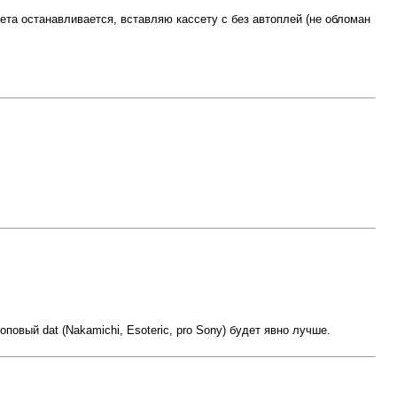
та останавливается, вставляю кассету с без автоплей (не обломан
повый dat (Nakamichi, Esoteric, pro Sony) будет явно лучше.