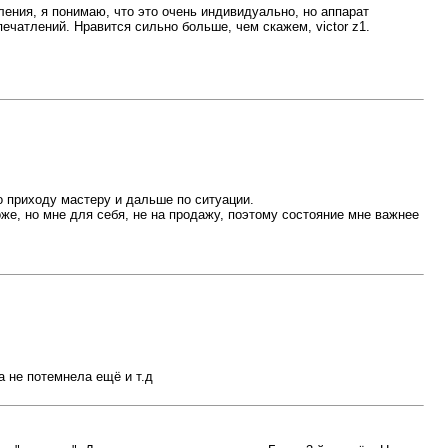
ения, я понимаю, что это очень индивидуально, но аппарат
ечатлений. Нравится сильно больше, чем скажем, victor z1.
о приходу мастеру и дальше по ситуации.
же, но мне для себя, не на продажу, поэтому состояние мне важнее
а не потемнела ещё и т.д