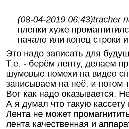
(08-04-2019 06:43)
tracher 
пленки хуже промагнитилс
начало или конец строки 
Это надо записать для будущ
Т.е. - берём ленту, делаем п
шумовые помехи на видео сни
записываем на неё, и потом 
Вот как надо оказывается. Не
А я думал что такую кассету
Лента не может промагнитить
лента качественная и аппара