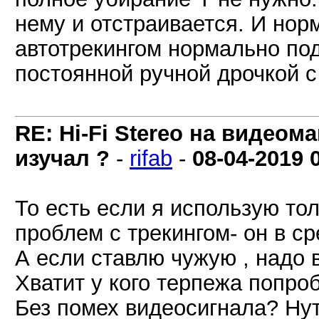
нему и отстраивается. И нор
автотрекингом нормально под
постоянной ручной дрочкой с
RE: Hi-Fi Stereo на видеом
изучал ?
-
rifab
-
08-04-2019
То есть если я использую тол
проблем с трекингом- он в с
А если ставлю чужую , надо 
Хватит у кого терпежа попро
Без помех видеосигнала? Нут