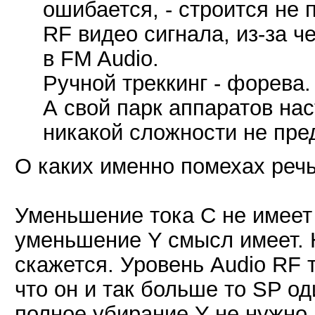
ошибается, - строится не 
RF видео сигнала, из-за 
в FM Audio.
Ручной треккинг - форева.
А свой парк аппаратов нас
никакой сложности не пре
О каких именно помехах реч
Уменьшение тока С не имеет 
уменьшение Y смысл имеет. 
скажется. Уровень Audio RF 
что он и так больше то SP од
полное убирание Y не нужно.