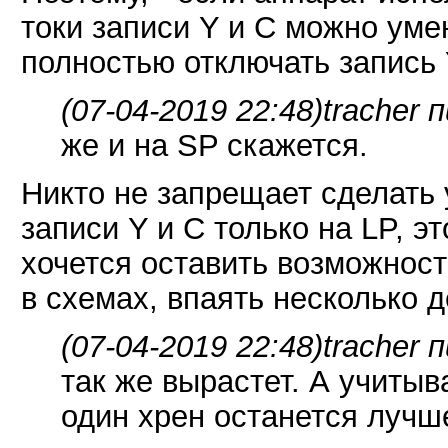
токи записи Y и C можно ум
полностью отключать запись 
(07-04-2019 22:48)
tracher 
же и на SP скажется.
Никто не запрещает сделать
записи Y и C только на LP, э
хочется оставить возможност
в схемах, впаять несколько д
(07-04-2019 22:48)
tracher 
так же вырастет. А учитыв
один хрен останется лучш