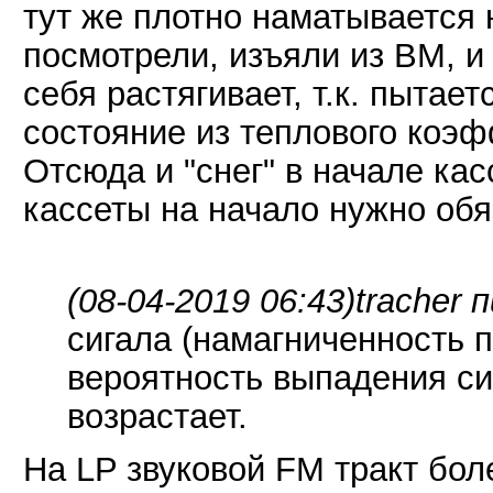
тут же плотно наматывается 
посмотрели, изъяли из ВМ, и
себя растягивает, т.к. пытае
состояние из теплового коэ
Отсюда и "снег" в начале кас
кассеты на начало нужно обя
(08-04-2019 06:43)
tracher 
сигала (намагниченность п
вероятность выпадения си
возрастает.
На LP звуковой FM тракт бол