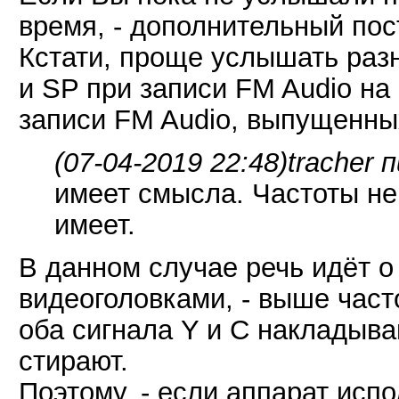
время, - дополнительный по
Кстати, проще услышать раз
и SP при записи FM Audio на
записи FM Audio, выпущенных
(07-04-2019 22:48)
tracher 
имеет смысла. Частоты не
имеет.
В данном случае речь идёт о
видеоголовками, - выше част
оба сигнала Y и C накладыва
стирают.
Поэтому, - если аппарат испо