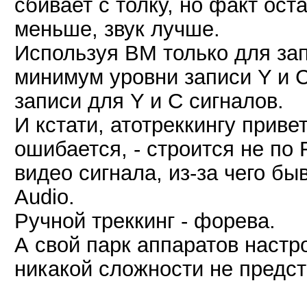
сбивает с толку, но факт ост
меньше, звук лучше.
Используя ВМ только для зап
минимум уровни записи Y и C
записи для Y и C сигналов.
И кстати, атотреккингу приве
ошибается, - строится не по 
видео сигнала, из-за чего 
Audio.
Ручной треккинг - форева.
А свой парк аппаратов настр
никакой сложности не предст