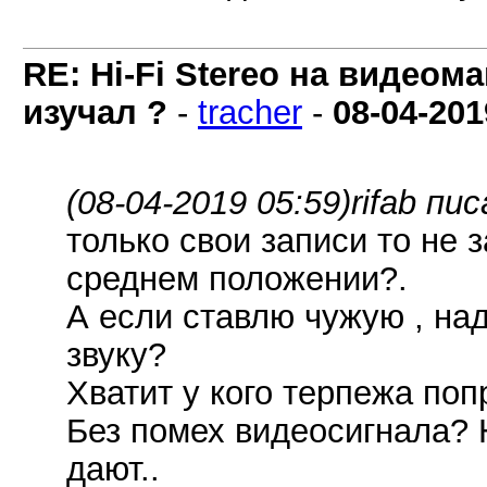
RE: Hi-Fi Stereo на видеом
изучал ?
-
tracher
-
08-04-201
(08-04-2019 05:59)
rifab пис
только свои записи то не 
среднем положении?.
А если ставлю чужую , над
звуку?
Хватит у кого терпежа поп
Без помех видеосигнала? 
дают..