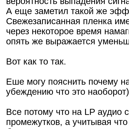
вероятность выпадения сигна
А еще заметил такой же эффе
Свежезаписанная пленка име
через некоторое время намаг
опять же выражается уменьш
Вот как то так.
Еше могу пояснить почему на
убеждению что это наоборот)
Все потому что на LP аудио 
промежутков, а учитывая что