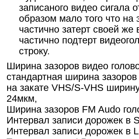
записаного видео сигала о
образом мало того что на 
частично затерт своей же 
частично подтерт видеого
строку.
Ширина зазоров видео голово
стандартная ширина зазоров 
на закате VHS/S-VHS ширину
24мкм,
Ширина зазоров FM Audo голо
Интервал записи дорожек в 
Интервал записи дорожек в L