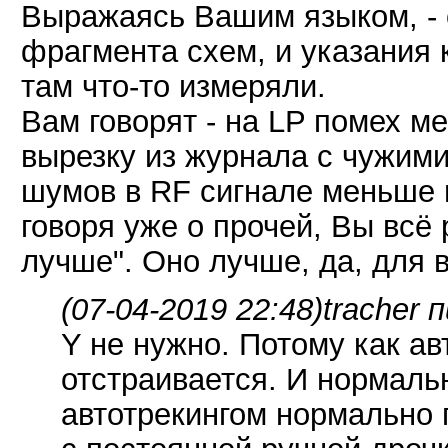
Выражаясь Вашим языком, - о
фрагмента схем, и указания 
там что-то измеряли.
Вам говорят - на LP помех м
вырезку из журнала с чужими
шумов в RF сигнале меньше 
говоря уже о прочей, Вы всё 
лучше". Оно лучше, да, для в
(07-04-2019 22:48)
tracher 
Y не нужно. Потому как ав
отстраивается. И нормаль
автотрекингом нормально 