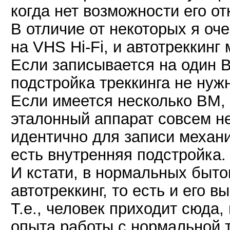
когда нет возможности его о
В отличие от некоторых я оч
на VHS Hi-Fi, и автотреккинг
Если записывается на один В
подстройка треккинга не ну
Если имеется несколько ВМ, 
эталонный аппарат совсем н
идентично для записи механи
есть внутренняя подстройка.
И кстати, в нормальных быто
автотреккинг, то есть и его в
Т.е., человек приходит сюда
опыта работы с нормальной т