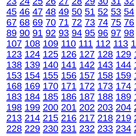
23
24
25
26
27
28
29
30
31
32
45
46
47
48
49
50
51
52
53
54
67
68
69
70
71
72
73
74
75
76
89
90
91
92
93
94
95
96
97
98
107
108
109
110
111
112
113
1
123
124
125
126
127
128
129
138
139
140
141
142
143
144
153
154
155
156
157
158
159
168
169
170
171
172
173
174
183
184
185
186
187
188
189
198
199
200
201
202
203
204
213
214
215
216
217
218
219
228
229
230
231
232
233
234