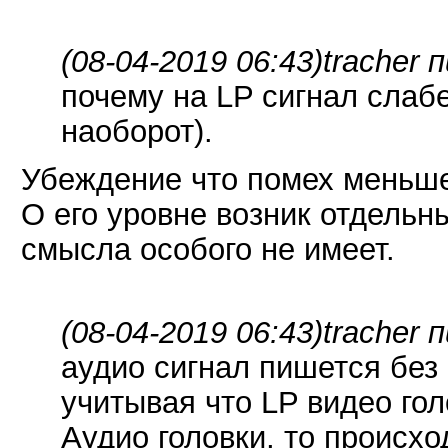
(08-04-2019 06:43)
tracher 
почему на LP сигнал слаб
наоборот).
Убеждение что помех меньше
О его уровне возник отдельн
смысла особого не имеет.
(08-04-2019 06:43)
tracher 
аудио сигнал пишется без
учитывая что LP видео го
Аудио головки, то происх