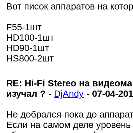
Вот писок аппаратов на кото
F55-1шт
HD100-1шт
HD90-1шт
HS800-2шт
RE: Hi-Fi Stereo на видеом
изучал ?
-
DjAndy
-
07-04-20
Не добрался пока до аппарат
Если на самом деле уровень 