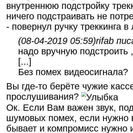
внутреннюю подстройку трекк
ничего подстраивать не потре
- повернул ручку треккинга в
(08-04-2019 05:59)
rifab пис
надо вручную подстроить ,
[...]
Без помех видеосигнала?
Вы где-то берёте чужие касс
прослушивания?
Ок. Если Вам важен звук, по
шумовых помех, если нужно в
бывает и компромисс нужно и