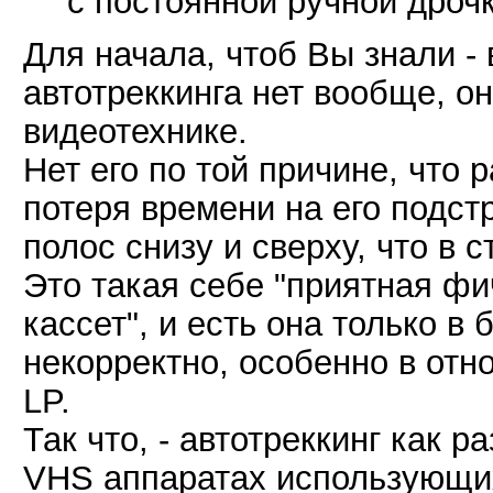
с постоянной ручной дрочк
Для начала, чтоб Вы знали -
автотреккинга нет вообще, он
видеотехнике.
Нет его по той причине, что р
потеря времени на его подс
полос снизу и сверху, что в 
Это такая себе "приятная ф
кассет", и есть она только в 
некорректно, особенно в отн
LP.
Так что, - автотреккинг как р
VHS аппаратах использующих