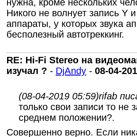
нужна, кроме нескольких чел
Никого не волнует запись Y 
аппараты, у которых звука ап
бесполезный автотреккинг.
RE: Hi-Fi Stereo на видеом
изучал ?
-
DjAndy
-
08-04-20
(08-04-2019 05:59)
rifab пис
только свои записи то не 
среднем положении?.
Совершенно верно. Если ника