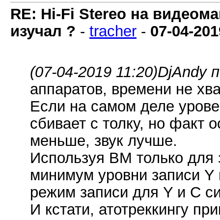
RE: Hi-Fi Stereo на видеом
изучал ?
-
tracher
-
07-04-201
(07-04-2019 11:20)
DjAndy п
аппаратов, времени не хва
Если на самом деле урове
сбивает с толку, но факт 
меньше, звук лучше.
Используя ВМ только для з
минимум уровни записи Y 
режим записи для Y и C си
И кстати, атотреккингу при