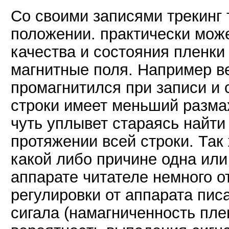
Со своими записями трекинг 
положении. практически може
качества и состояния пленки 
магнитные поля. Например ве
промагнитился при записи и 
строки имеет меньший размах
чуть уплывет стараясь найти
протяжении всей строки. Так
какой либо причине одна или
аппарате читателе немного 
регулировки от аппарата пис
сигала (намагниченность плен