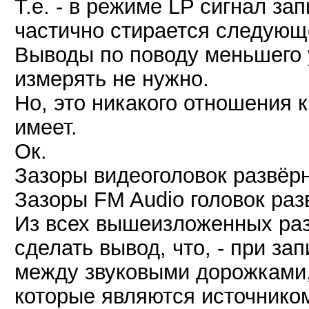
Т.е. - в режиме LP сигнал за
частично стирается следующ
Выводы по поводу меньшего 
измерять не нужно.
Но, это никакого отношения 
имеет.
Ок.
Зазоры видеоголовок развёрн
Зазоры FM Audio головок разв
Из всех вышеизложенных раз
сделать вывод, что, - при за
между звуковыми дорожками, 
которые являются источнико