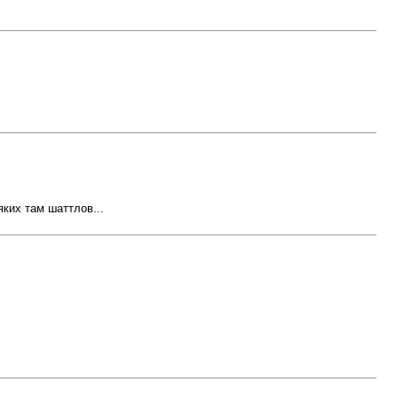
яких там шаттлов...