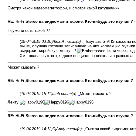
Смотря какой видеомагнитофон, и смотря какой катушечник.
RE: Hi-Fi Stereo на видеомагнитофоне. Кто-нибудь это изучал ?
Неужели есть такой ?7
(19-04-2019 03:18)
Alex.A писал(а):
Покупать S-VHS кассеты по
выше, слушаю готовую записанную на них коллекцию музыки на
выдержит корейскую ленту...?.
Если через год 
Хм.. опасаясь этого, я даже специально несколько разных ап
Может смазать ?
RE: Hi-Fi Stereo на видеомагнитофоне. Кто-нибудь это изучал ?
(19-04-2019 15:11)
rifab писал(а):
Может смазать ?
Ленту
RE: Hi-Fi Stereo на видеомагнитофоне. Кто-нибудь это изучал ?
(19-04-2019 14:12)
DjAndy писал(а):
Смотря какой видеомагнито