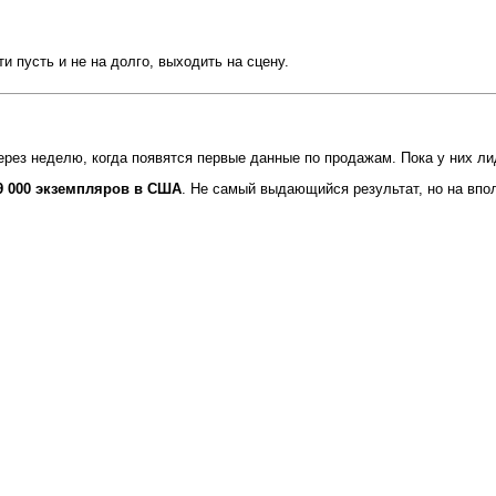
 пусть и не на долго, выходить на сцену.
 через неделю, когда появятся первые данные по продажам. Пока у них ли
9 000 экземпляров в США
. Не самый выдающийся результат, но на впо