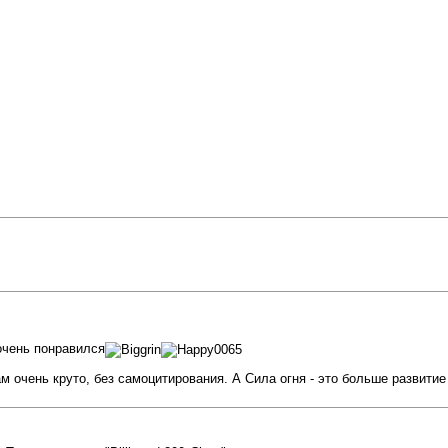
очень понравился
 очень круто, без самоцитирования. А Сила огня - это больше развитие т