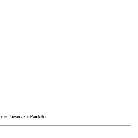
ем Jawbreaker Painkiller.