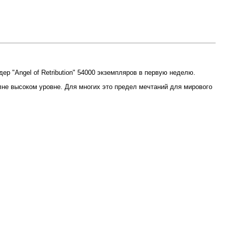
дер "Angel of Retribution" 54000 экземпляров в первую неделю.
лне высоком уровне. Для многих это предел мечтаний для мирового