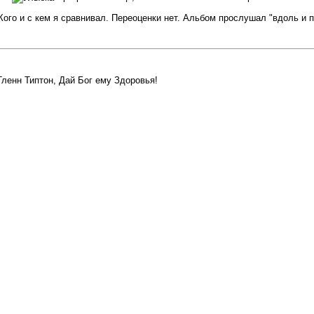
Кого и с кем я сравнивал. Переоценки нет. Альбом прослушал "вдоль и п
л Гленн Типтон, Дай Бог ему Здоровья!