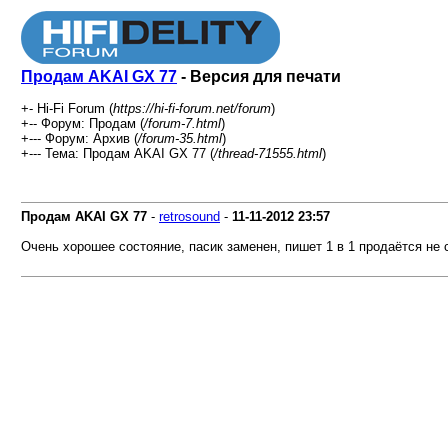
Продам AKAI GX 77
- Версия для печати
+- Hi-Fi Forum (
https://hi-fi-forum.net/forum
)
+-- Форум: Продам (
/forum-7.html
)
+--- Форум: Архив (
/forum-35.html
)
+--- Тема: Продам AKAI GX 77 (
/thread-71555.html
)
Продам AKAI GX 77
-
retrosound
-
11-11-2012
23:57
Очень хорошее состояние, пасик заменен, пишет 1 в 1 продаётся не 