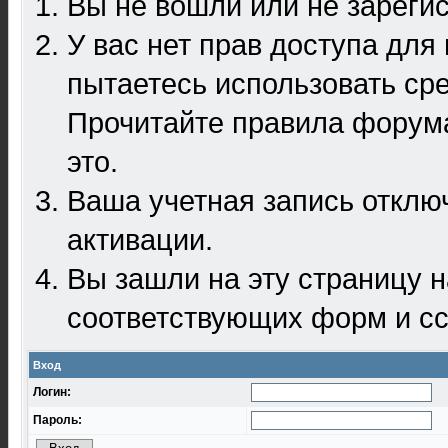
Вы не вошли или не зареги
У вас нет прав доступа для
пытаетесь использовать ср
Прочитайте правила форума
это.
Ваша учетная запись отклю
активации.
Вы зашли на эту страницу 
соответствующих форм и сс
Вход
Логин:
Пароль: