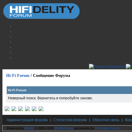
Hi-Fi Forum
/
Сообщение Форума
Hi-Fi Forum
Неверный поиск. Вернитесь и попробуйте заново.
Администрация форума
Статистика форума
Обратная связь
Вер
|
|
|
Powered by
MyBB
, © 2001-2026
MyBB Group
and rewrite by
Hi Fidelity Forum