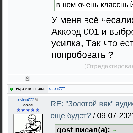
в нем очень классный
У меня всё чесали
Аккорд 001 и выбр
усилка, Так что ес
попробовать ?
(Отредактировал
stdem777
Выразили согласие:
stdem777
RE: "Золотой век" ауд
Ветеран
еще будет?
/
09-07-202
gost писал(а):