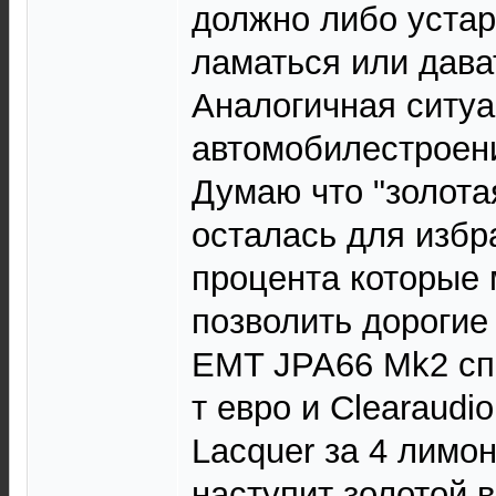
должно либо устар
ламаться или дава
Аналогичная ситуа
автомобилестроен
Думаю что "золота
осталась для избр
процента которые 
позволить дороги
EMT JPA66 Mk2 спе
т евро и Clearaudi
Lacquer за 4 лимон
наступит золотой в