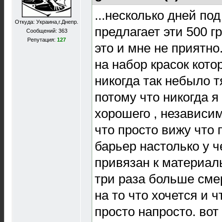
...несколько дней по
Откуда: Украина,г.Днепр.
предлагает эти 500 гр
Сообщений: 363
Репутация:
127
это и мне не приятно
на набор красок кото
никогда так небыло т
потому что никогда я
хорошего , независим
что просто вижу что
барьер настолько у ч
привязан к материаль
три раза больше сме
на то что хочется и ч
просто напросто. вот 