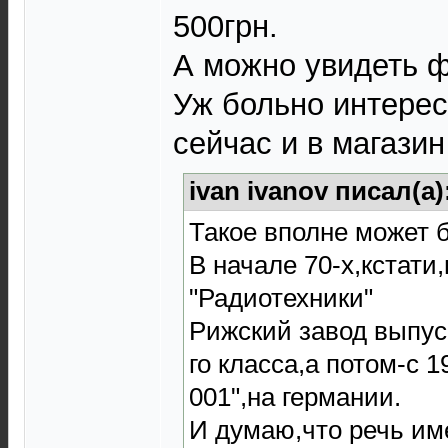
500грн.
А можно увидеть 
Уж больно интерес
сейчас и в магази
ivan ivanov писал(а)
Такое вполне может 
В начале 70-х,кстати
"Радиотехники"
Рижский завод выпуск
го класса,а потом-с 1
001",на германии.
И думаю,что речь им