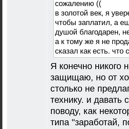
сожалению ((
в золотой век, я увер
чтобы заплатил, а е
душой благодарен, не
а к тому же я не про
сказал как есть. что
Я конечно никого 
защищаю, но от х
столько не предла
технику. и давать 
поводу, как некот
типа "заработай, 