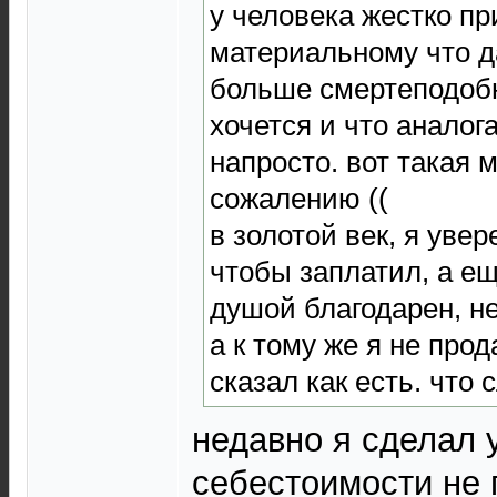
у человека жестко пр
материальному что да
больше смертеподобн
хочется и что аналог
напросто. вот такая м
сожалению ((
в золотой век, я увер
чтобы заплатил, а е
душой благодарен, не
а к тому же я не про
сказал как есть. что
недавно я сделал 
себестоимости н