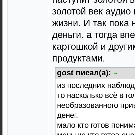
золотой век аудио
жизни. И так пока 
деньги. а тогда вп
картошкой и друг
продуктами.
gost писал(а):
из последних наблюд
то насколько всё в г
необразованного при
денег.
мало кто готов поним
меньше кто готов оце