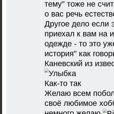
тему" тоже не счи
о вас речь естеств
Другое дело если 
приехал к вам на 
одежде - то это уж
история" как гово
Каневский из изве
Как-то так
Желаю всем побол
своё любимое хобб
немного желаю