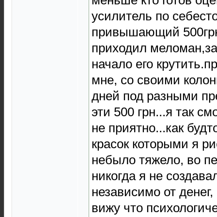
усилитель по себест
привышающий 500гр
приходил меломан,за
начало его крутить.п
мне, со своими колон
дней под разными пр
эти 500 грн...я так с
не приятно...как буд
красок которыми я рис
небыло тяжело, во п
никогда я не создавал
независимо от денег,
вижу что психологич