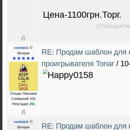
Цена-1100грн.Торг.
(Отредакти
reshnick
RE: Продам шаблон для 
Ветеран
проигрывателя Tonar
/
10
Откуда: Николаев
Сообщений: 625
Репутация:
291
reshnick
RE: Продам шаблон для 
Ветеран