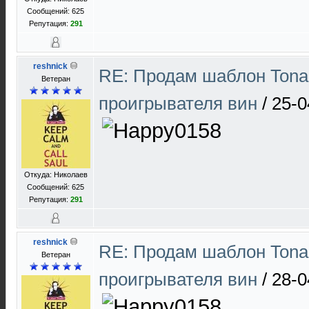
Сообщений: 625
Репутация:
291
reshnick
RE: Продам шаблон Tona
Ветеран
проигрывателя вин
/
25-0
Откуда: Николаев
Сообщений: 625
Репутация:
291
reshnick
RE: Продам шаблон Tona
Ветеран
проигрывателя вин
/
28-0