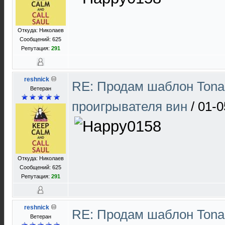
Откуда: Николаев
Сообщений: 625
Репутация:
291
reshnick
RE: Продам шаблон Tona
Ветеран
проигрывателя вин
/
01-0
Откуда: Николаев
Сообщений: 625
Репутация:
291
reshnick
RE: Продам шаблон Tona
Ветеран