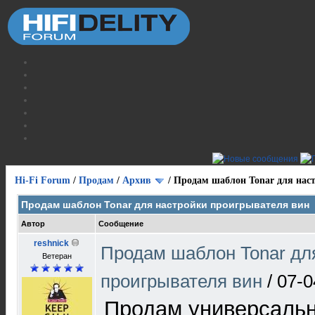
Hi-Fi Forum
/
Продам
/
Архив
/
Продам шаблон Tonar для нас
Продам шаблон Tonar для настройки проигрывателя вин
Автор
Сообщение
reshnick
Продам шаблон Tonar дл
Ветеран
проигрывателя вин
/
07-0
Продам универсаль