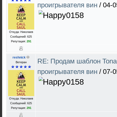
проигрывателя вин
/
04-0
Откуда: Николаев
Сообщений: 625
Репутация:
291
reshnick
RE: Продам шаблон Tona
Ветеран
проигрывателя вин
/
07-0
Откуда: Николаев
Сообщений: 625
Репутация:
291