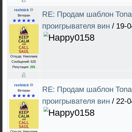
reshnick
RE: Продам шаблон Tona
Ветеран
проигрывателя вин
/
19-0
Откуда: Николаев
Сообщений: 625
Репутация:
291
reshnick
RE: Продам шаблон Tona
Ветеран
проигрывателя вин
/
22-0
Откуда: Николаев