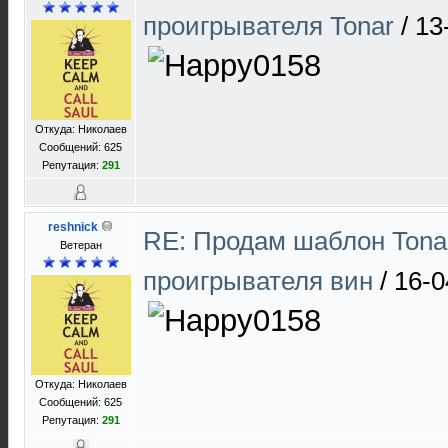
проигрывателя Tonar
/
13
Откуда: Николаев
Сообщений: 625
Репутация:
291
reshnick
RE: Продам шаблон Tona
Ветеран
проигрывателя вин
/
16-0
Откуда: Николаев
Сообщений: 625
Репутация:
291