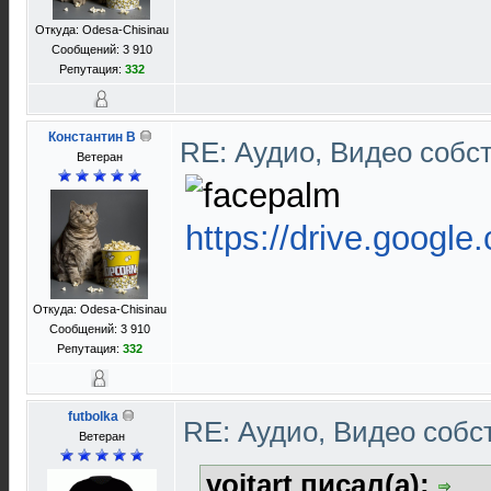
Откуда: Odesa-Chisinau
Сообщений: 3 910
Репутация:
332
Константин В
RE: Аудио, Видео соб
Ветеран
https://drive.google
Откуда: Odesa-Chisinau
Сообщений: 3 910
Репутация:
332
futbolka
RE: Аудио, Видео соб
Ветеран
voitart писал(а):