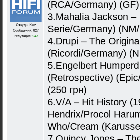
(RCA/Germany) (GF) 
3.Mahalia Jackson –
Откуда: Kiev
Serie/Germany) (NM/
Сообщений: 827
Репутация:
942
4.Drupi – The Origina
(Ricordi/Germany) (N
5.Engelbert Humperdi
(Retrospective) (Epi
(250 грн)
6.V/A – Hit History (1
Hendrix/Procol Haru
Who/Cream (Karussel
7.Quincy Jones – The