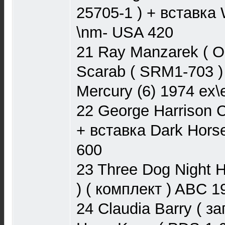
25705-1 ) + вставка
\nm- USA 420
21 Ray Manzarek ( O
Scarab ( SRM1-703 
Mercury (6) 1974 ex
22 George Harrison C
+ вставка Dark Hors
600
23 Three Dog Night 
) ( комплект ) ABC 
24 Claudia Barry ( з