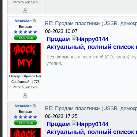
Репутация:
1785
MetalMan
RE: Продам пластинки (USSR, демок
Ветеран
06-2023 10:07
Продам
Актуальный, полный список 
Без фирменных носителей (CD, винил), пут
утопия.
Откуда: г.Кривой Рог
Сообщений: 1 775
Репутация:
1785
MetalMan
RE: Продам пластинки (USSR, демок
Ветеран
06-2023 17:25
Продам
Актуальный, полный список 