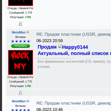
Откуда: г.Кривой Рог
Сообщений: 1 775
Репутация:
1785
MetalMan
RE: Продам пластинки (USSR, демок
Ветеран
06-2023 20:59
Продам
Актуальный, полный список 
Без фирменных носителей (CD, винил), пут
утопия.
Откуда: г.Кривой Рог
Сообщений: 1 775
Репутация:
1785
MetalMan
RE: Продам пластинки (USSR, демок
Ветеран
06-2023 10:46