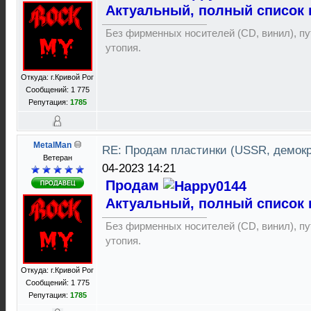
Актуальный, полный список 
Без фирменных носителей (CD, винил), пут
утопия.
Откуда: г.Кривой Рог
Сообщений: 1 775
Репутация:
1785
MetalMan
RE: Продам пластинки (USSR, демок
Ветеран
04-2023 14:21
Продам
Актуальный, полный список 
Без фирменных носителей (CD, винил), пут
утопия.
Откуда: г.Кривой Рог
Сообщений: 1 775
Репутация:
1785