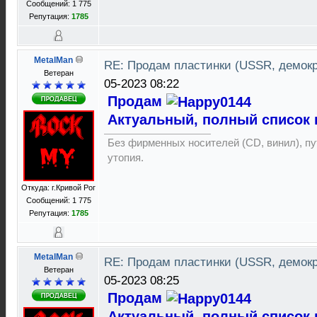
Сообщений: 1 775
Репутация:
1785
MetalMan
RE: Продам пластинки (USSR, демок
Ветеран
05-2023 08:22
Продам
Актуальный, полный список 
Без фирменных носителей (CD, винил), пут
утопия.
Откуда: г.Кривой Рог
Сообщений: 1 775
Репутация:
1785
MetalMan
RE: Продам пластинки (USSR, демок
Ветеран
05-2023 08:25
Продам
Актуальный, полный список 