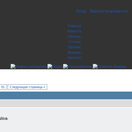
Вход
Зарегистрироваться
Главная
Новости
Обзоры
Статьи
Музыка
Бренды
Каталог
91
Следующая страница »