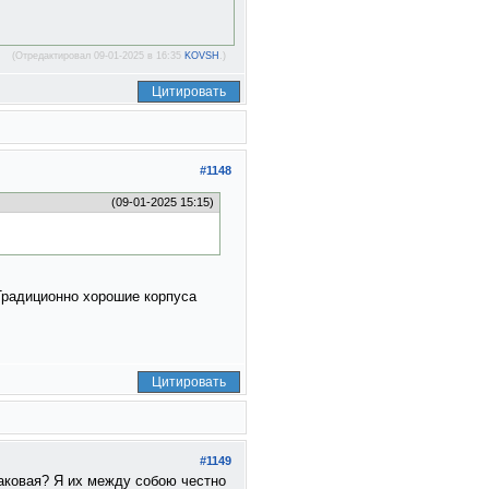
(Отредактировал 09-01-2025 в 16:35
KOVSH
.)
Цитировать
#1148
(09-01-2025 15:15)
Традиционно хорошие корпуса
Цитировать
#1149
наковая? Я их между собою честно