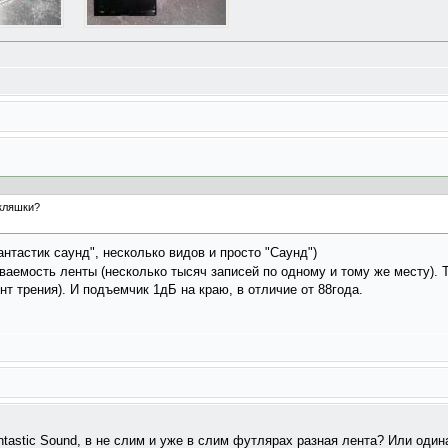
кляшки?
тастик саунд", несколько видов и просто "Саунд")
ваемость ленты (несколько тысяч записей по одному и тому же месту). 
т трения). И подъемчик 1дБ на краю, в отличие от 88года.
Fantastic Sound, в не слим и уже в слим футлярах разная лента? Или оди