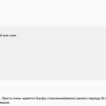
й или сони .
но. Просто очень нравятся Басфы стеклянные(именно раннего периода 91-
имания.