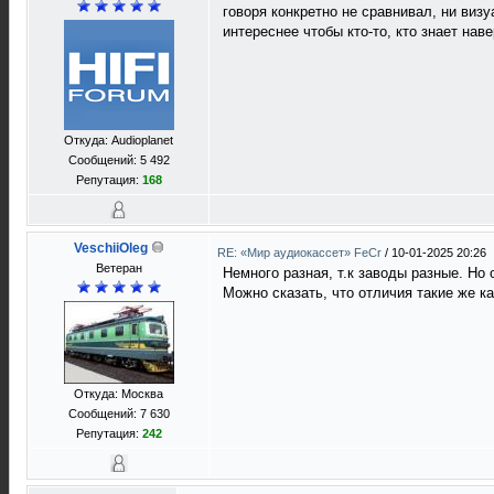
говоря конкретно не сравнивал, ни визу
интереснее чтобы кто-то, кто знает нав
Откуда: Audioplanet
Сообщений: 5 492
Репутация:
168
VeschiiOleg
RE: «Мир аудиокассет» FeCr
/
10-01-2025 20:26
Ветеран
Немного разная, т.к заводы разные. Но
Можно сказать, что отличия такие же к
Откуда: Москва
Сообщений: 7 630
Репутация:
242