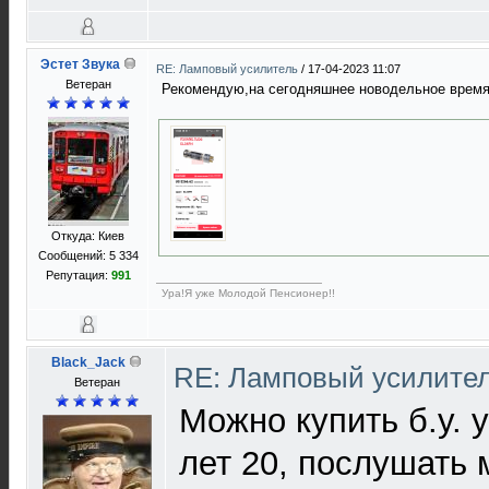
Эстет Звука
RE: Ламповый усилитель
/
17-04-2023 11:07
Ветеран
Рекомендую,на сегодняшнее новодельное врем
Откуда: Киев
Сообщений: 5 334
Репутация:
991
Ура!Я уже Молодой Пенсионер!!
Black_Jack
RE: Ламповый усилите
Ветеран
Можно купить б.у. 
лет 20, послушать 