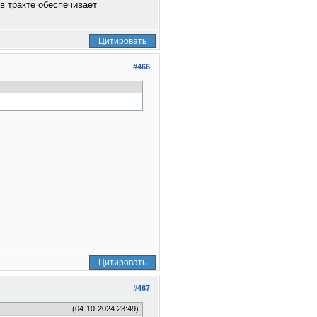
в тракте обеспечивает
Цитировать
#466
Цитировать
#467
(04-10-2024 23:49)