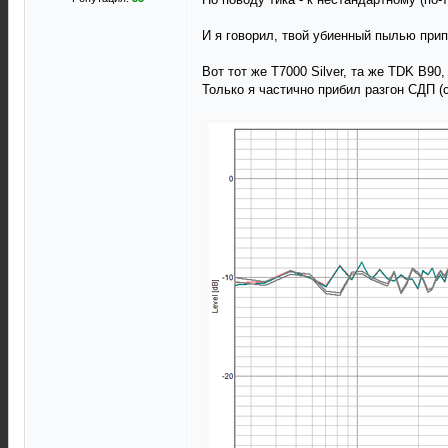
И я говорил, твой убиенный пылью прип
Вот тот же T7000 Silver, та же TDK B90
Только я частично прибил разгон СДП (