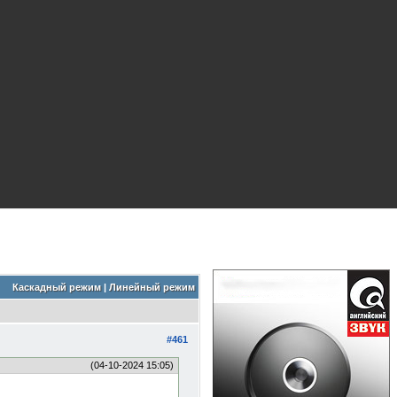
Каскадный режим
|
Линейный режим
#461
(04-10-2024 15:05)