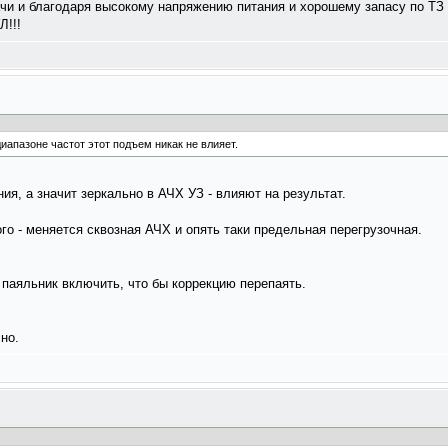
чи и благодаря высокому напряжению питания и хорошему запасу по ТЗ 
Л!!!
иапазоне частот этот подъем никак не влияет.
я, а значит зеркально в АЧХ УЗ - влияют на результат.
ого - меняется сквозная АЧХ и опять таки предельная перегрузочная.
 паяльник включить, что бы коррекцию перепаять.
но.