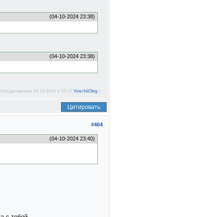
(04-10-2024 23:38)
(04-10-2024 23:38)
Отредактировал 04-10-2024 в 23:47
VeschiiOleg
.)
Цитировать
#464
(04-10-2024 23:40)
а с тобой.