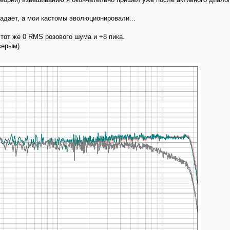
адает, а мои кастомы эволюционировали...
, тот же 0 RMS розового шума и +8 пика.
серым)