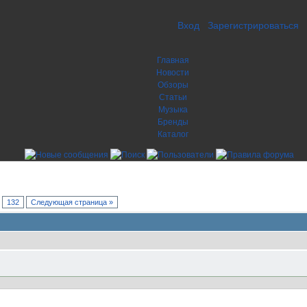
Вход
Зарегистрироваться
Главная
Новости
Обзоры
Статьи
Музыка
Бренды
Каталог
.
132
Следующая страница »