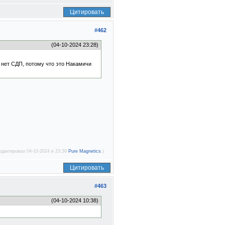
Цитировать
#462
(04-10-2024 23:28)
ут нет СДП, потому что это Накамичи
едактировал 04-10-2024 в 23:39
Pure Magnetics
.)
Цитировать
#463
(04-10-2024 10:38)