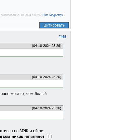
едактировал 05-10-2024 в 00:02
Pure Magnetics
.)
Цитировать
#465
(04-10-2024 23:26)
(04-10-2024 23:26)
менее жестко, чем белый.
(04-10-2024 23:26)
тативен по МЭК и ей не
одъем никак не влияет
. ТП