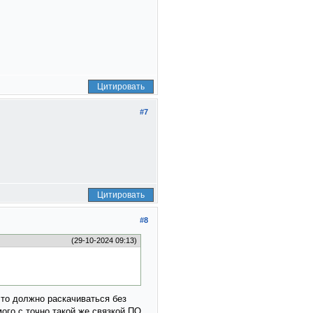
Цитировать
#7
Цитировать
#8
(29-10-2024 09:13)
что должно раскачиваться без
мого с точно такой же связкой ПО