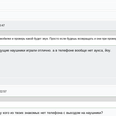
0:47
 мобилке и проверь какой будет звук. Просто если будешь возвращать и они при прове
ущие наушники играли отлично. а в телефоне вообще нет аукса, йоу.
22:57
 у кого из твоих знакомых нет телефона с выходом на наушники?