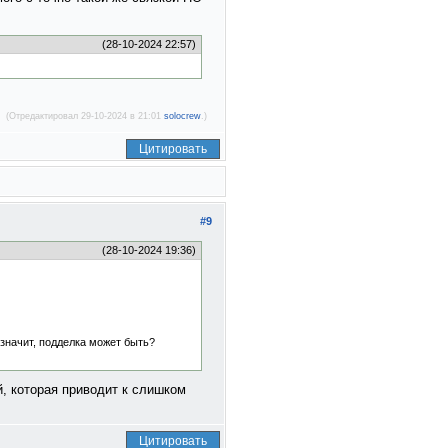
(28-10-2024 22:57)
(Отредактировал 29-10-2024 в 21:01
solocrew
.)
Цитировать
#9
(28-10-2024 19:36)
о значит, подделка может быть?
, которая приводит к слишком
Цитировать