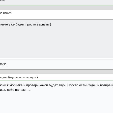
0:04
ое лежит?
легче уже будет просто вернуть )
20:36
е уже будет просто вернуть )
ючи к мобилке и проверь какой будет звук. Просто если будешь возвращ
ишь себе на память.