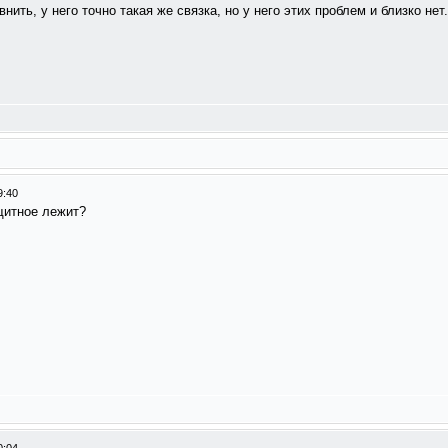
ть, у него точно такая же связка, но у него этих проблем и близко нет. 
9:40
щитное лежит?