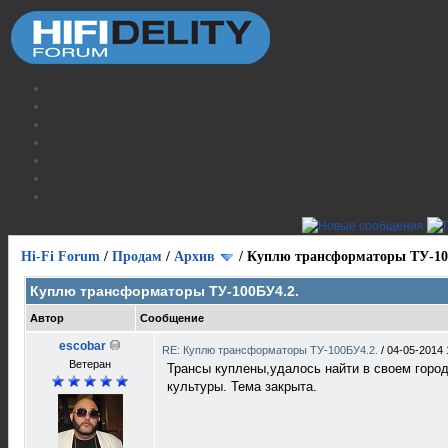
Hi-Fi Forum
/
Продам
/
Архив
/
Куплю трансформаторы ТУ-10
Куплю трансформаторы ТУ-100БУ4.2.
Автор
Сообщение
escobar
RE: Куплю трансформаторы ТУ-100БУ4.2.
/
04-05-2014 
Ветеран
Трансы куплены,удалось найти в своем горо
культуры. Тема закрыта.