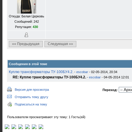
Откуда: Белая Церковь
Сообщений: 242
Репутация:
430
«« Предыдущая
Следующая »»
Сообщения в этой теме
Куплю трансформаторы ТУ-100БУ4.2.
-
escobar
- 02-05-2014, 20:34
RE: Куплю трансформаторы ТУ-100БУ4.2.
-
escobar
- 04-05-2014 12:01
Версия для просмотра
Переход:
Отправить тему другу
Подписаться на тему
Пользователи просматривают эту тему: 1 Гость(ей)