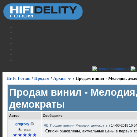
Hi-Fi Forum
/
Продам
/
Архив
/
Продам винил - Мелодия, дем
Продам винил - Мелодия
демократы
Автор
Сообщение
grigrory
RE: Продам винил - Мелодия, демократы
/
14-08-2015 10:5
Ветеран
Списки обновлены, актуальные цены в первых т