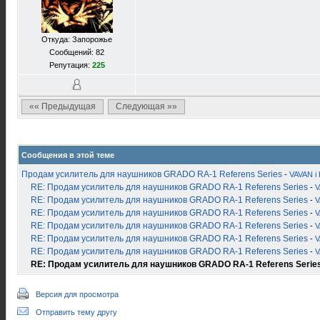
Откуда: Запорожье
Сообщений: 82
Репутация:
225
«« Предыдущая
Следующая »»
Сообщения в этой теме
Продам усилитель для наушников GRADO RA-1 Referens Series
-
VAVAN i 
RE: Продам усилитель для наушников GRADO RA-1 Referens Series
-
V
RE: Продам усилитель для наушников GRADO RA-1 Referens Series
-
V
RE: Продам усилитель для наушников GRADO RA-1 Referens Series
-
V
RE: Продам усилитель для наушников GRADO RA-1 Referens Series
-
V
RE: Продам усилитель для наушников GRADO RA-1 Referens Series
-
V
RE: Продам усилитель для наушников GRADO RA-1 Referens Series
-
V
RE: Продам усилитель для наушников GRADO RA-1 Referens Serie
Версия для просмотра
Отправить тему другу