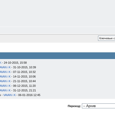
K
- 24-10-2015, 15:58
AVAN i K
- 31-10-2015, 10:39
AVAN i K
- 07-11-2015, 10:32
AVAN i K
- 14-11-2015, 10:06
AVAN i K
- 21-11-2015, 10:44
AVAN i K
- 06-12-2015, 11:20
AVAN i K
- 31-12-2015, 21:21
s
-
VAVAN i K
- 06-01-2016 12:45
Переход: