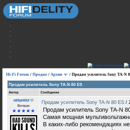
Hi-Fi Forum
/
Продам
/
Архив
/
Продам усилитель Sony TA-N 8
Продам усилитель Sony TA-N 80 ES
Автор
Сообщение
n89pH6bf
Продам усилитель Sony TA-N 80 ES
/
Ветеран
Продам усилитель Sony TA-N 8
Самая мощная мультивольтажна
В каких-либо рекомендациях не