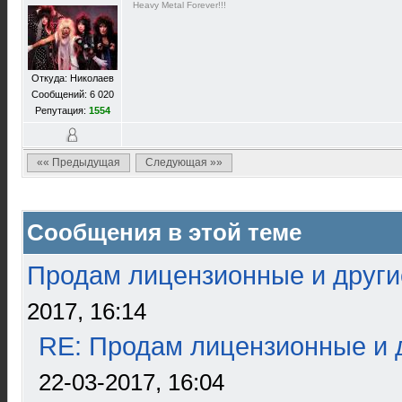
Heavy Metal Forever!!!
Откуда: Николаев
Сообщений: 6 020
Репутация:
1554
«« Предыдущая
Следующая »»
Сообщения в этой теме
Продам лицензионные и други
2017, 16:14
RE: Продам лицензионные и д
22-03-2017, 16:04