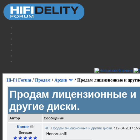
Hi-Fi Forum
/
Продам
/
Архив
/
Продам лицензионные и другие
Продам лицензионные и
другие диски.
Автор
Сообщение
Kantor
RE: Продам лицензионные и другие диски.
/
12-04-2017 15:
Ветеран
Напомню!!!