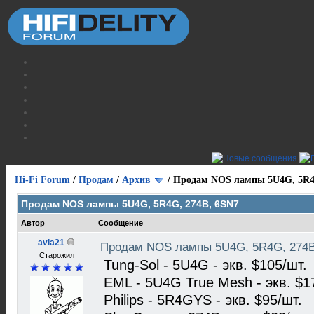
Hi-Fi Forum
/
Продам
/
Архив
/
Продам NOS лампы 5U4G, 5R4
Продам NOS лампы 5U4G, 5R4G, 274B, 6SN7
Автор
Сообщение
avia21
Продам NOS лампы 5U4G, 5R4G, 274
Старожил
Tung-Sol - 5U4G - экв. $105/шт.
EML - 5U4G True Mesh - экв. $1
Philips - 5R4GYS - экв. $95/шт.