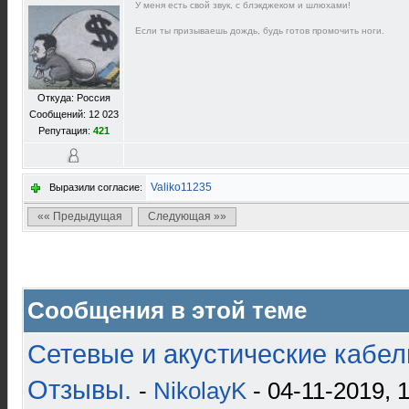
У меня есть свой звук, с блэкджеком и шлюхами!
Если ты призываешь дождь, будь готов промочить ноги.
Откуда: Россия
Сообщений: 12 023
Репутация:
421
Valiko11235
Выразили согласие:
«« Предыдущая
Следующая »»
Сообщения в этой теме
Сетевые и акустические кабели
Отзывы.
-
NikolayK
- 04-11-2019, 