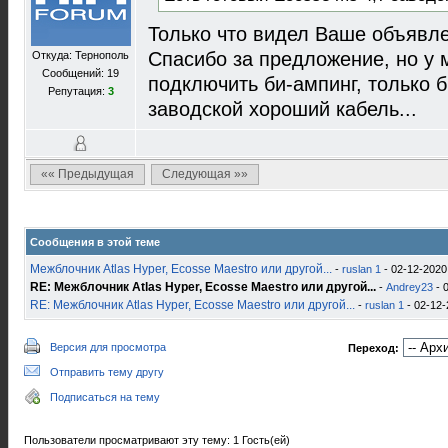
Только что видел Ваше объявле
Спасибо за предложение, но у 
Откуда: Тернополь
Сообщений: 19
подключить би-ампинг, только б
Репутация:
3
заводской хороший кабель...
«« Предыдущая
Следующая »»
Сообщения в этой теме
Межблочник Atlas Hyper, Ecosse Maestro или другой...
-
ruslan 1
- 02-12-2020
RE: Межблочник Atlas Hyper, Ecosse Maestro или другой...
-
Andrey23
- 
RE: Межблочник Atlas Hyper, Ecosse Maestro или другой...
-
ruslan 1
- 02-12-
Версия для просмотра
Переход:
Отправить тему другу
Подписаться на тему
Пользователи просматривают эту тему: 1 Гость(ей)