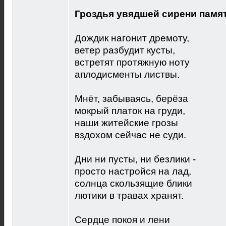
Гроздья увядшей сирени памят
Дождик нагонит дремоту,
ветер разбудит кусты,
встретят протяжную ноту
аплодисменты листвы.
Мнёт, забываясь, берёза
мокрый платок на груди,
наши житейские грозы
вздохом сейчас не суди.
Дни ни пусты, ни безлики -
просто настройся на лад,
солнца скользящие блики
лютики в травах хранят.
Сердце покоя и лени