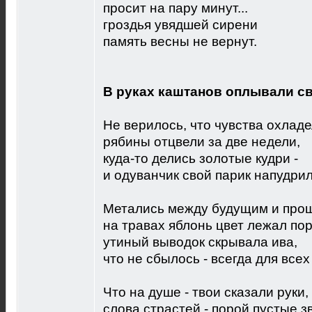
просит на пару минут...
гроздья увядшей сирени
память весны не вернут.
В руках каштанов оплывали с
Не верилось, что чувства охладе
рябины отцвели за две недели,
куда-то делись золотые кудри -
и одуванчик свой парик напудрил
Метались между будущим и про
на травах яблонь цвет лежал по
утиный выводок скрывала ива,
что не сбылось - всегда для всех
Что на душе - твои сказали руки,
слова страстей - порой пустые зв