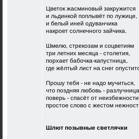
Цветок жасминовый закружится
и льдинкой поплывёт по лужице,
и белый иней одуванчика
накроет солнечного зайчика.
Шмелю, стрекозам и соцветиям
три летних месяца - столетия,
порхает бабочка-капустница,
где жёлтый лист на снег опустит
Прошу тебя - не надо мучиться,
что поздняя любовь - разлучница.
поверь - спасёт от неизбежности
простое слово с жестом нежност
Шлют позывные светлячки