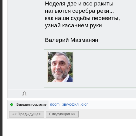
Неделя-две и все ракиты
напьются серебра реки...
как наши судьбы перевиты,
узнай касанием руки.
Валерий Мазманян
doom
,
звукофил
,
djon
Выразили согласие:
«« Предыдущая
Следующая »»