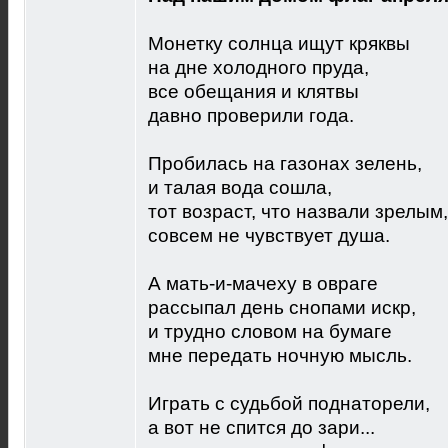
Монетку солнца ищут кряквы
на дне холодного пруда,
все обещания и клятвы
давно проверили года.
Пробилась на газонах зелень,
и талая вода сошла,
тот возраст, что назвали зрелым,
совсем не чувствует душа.
А мать-и-мачеху в овраге
рассыпал день снопами искр,
и трудно словом на бумаге
мне передать ночную мысль.
Играть с судьбой поднаторели,
а вот не спится до зари...