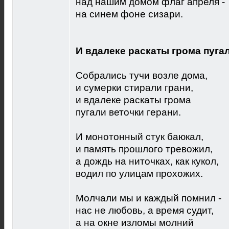
над нашим домом флаг апреля -
на синем фоне сизари.
И вдалеке раскаты грома пуга
Собрались тучи возле дома,
и сумерки стирали грани,
и вдалеке раскаты грома
пугали веточки герани.
И монотонный стук баюкал,
и память прошлого тревожил,
а дождь на ниточках, как кукол,
водил по улицам прохожих.
Молчали мы и каждый помнил -
нас не любовь, а время судит,
а на окне изломы молний