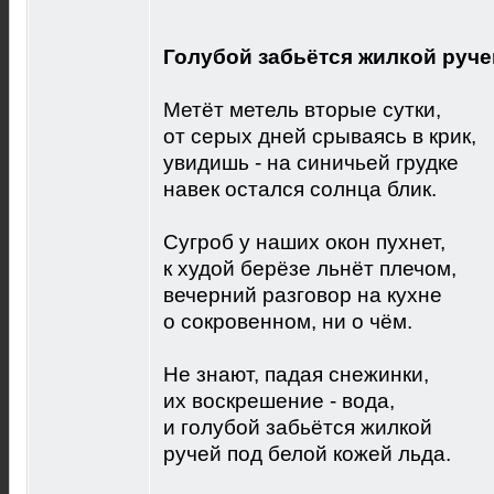
Голубой забьётся жилкой руче
Метёт метель вторые сутки,
от серых дней срываясь в крик,
увидишь - на синичьей грудке
навек остался солнца блик.
Сугроб у наших окон пухнет,
к худой берёзе льнёт плечом,
вечерний разговор на кухне
о сокровенном, ни о чём.
Не знают, падая снежинки,
их воскрешение - вода,
и голубой забьётся жилкой
ручей под белой кожей льда.