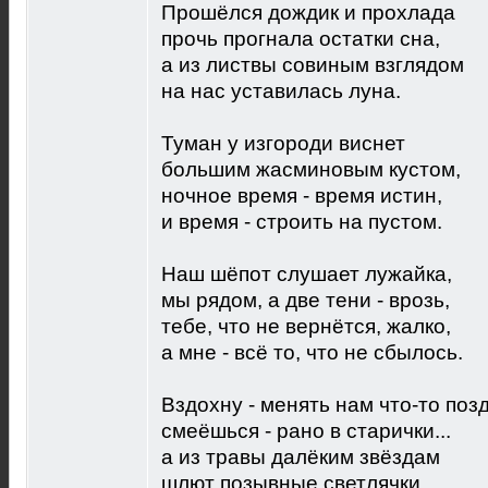
Прошёлся дождик и прохлада
прочь прогнала остатки сна,
а из листвы совиным взглядом
на нас уставилась луна.
Туман у изгороди виснет
большим жасминовым кустом,
ночное время - время истин,
и время - строить на пустом.
Наш шёпот слушает лужайка,
мы рядом, а две тени - врозь,
тебе, что не вернётся, жалко,
а мне - всё то, что не сбылось.
Вздохну - менять нам что-то поз
смеёшься - рано в старички...
а из травы далёким звёздам
шлют позывные светлячки.