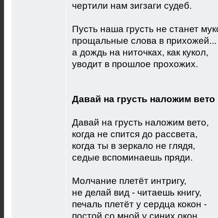
чертили нам зигзаги судеб.
Пусть наша грусть не станет мук
прощальные слова в прихожей...
а дождь на ниточках, как кукол,
уводит в прошлое прохожих.
Давай на грусть наложим вето
Давай на грусть наложим вето,
когда не спится до рассвета,
когда ты в зеркало не глядя,
седые вспоминаешь пряди.
Молчание плетёт интригу,
не делай вид - читаешь книгу,
печаль плетёт у сердца кокон -
постой со мной у синих окон.