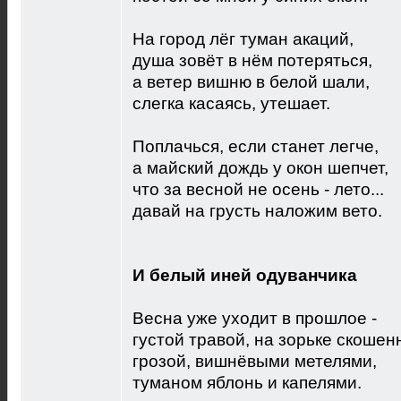
На город лёг туман акаций,
душа зовёт в нём потеряться,
а ветер вишню в белой шали,
слегка касаясь, утешает.
Поплачься, если станет легче,
а майский дождь у окон шепчет,
что за весной не осень - лето...
давай на грусть наложим вето.
И белый иней одуванчика
Весна уже уходит в прошлое -
густой травой, на зорьке скошен
грозой, вишнёвыми метелями,
туманом яблонь и капелями.