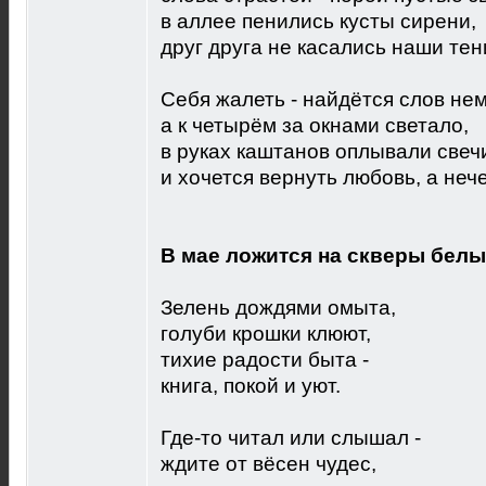
в аллее пенились кусты сирени,
друг друга не касались наши тен
Себя жалеть - найдётся слов не
а к четырём за окнами светало,
в руках каштанов оплывали свечи
и хочется вернуть любовь, а неч
В мае ложится на скверы белы
Зелень дождями омыта,
голуби крошки клюют,
тихие радости быта -
книга, покой и уют.
Где-то читал или слышал -
ждите от вёсен чудес,