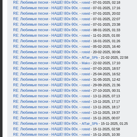
RE: Любимые песни - НАШЕ! 80х-90х.
-
roteid
- 07-01-2025, 02:18
RE: Любимые песни - НАШЕ! 80х-90х.
-
roteid
- 07-01-2025, 17:16
RE: Любимые песни - НАШЕ! 80х-90х.
-
roteid
- 07-01-2025, 20:02
RE: Любимые песни - НАШЕ! 80х-90х.
-
roteid
- 07-01-2025, 22:07
RE: Любимые песни - НАШЕ! 80х-90х.
-
roteid
- 07-01-2025, 23:38
RE: Любимые песни - НАШЕ! 80х-90х.
-
roteid
- 08-01-2025, 01:33
RE: Любимые песни - НАШЕ! 80х-90х.
-
roteid
- 11-01-2025, 01:00
RE: Любимые песни - НАШЕ! 80х-90х.
-
roteid
- 16-01-2025, 01:26
RE: Любимые песни - НАШЕ! 80х-90х.
-
roteid
- 05-02-2025, 16:40
RE: Любимые песни - НАШЕ! 80х-90х.
-
roteid
- 20-02-2025, 00:06
RE: Любимые песни - НАШЕ! 80х-90х.
-
AlTair_SPb
- 21-02-2025, 22:58
RE: Любимые песни - НАШЕ! 80х-90х.
-
Mako
- 22-02-2025, 17:10
RE: Любимые песни - НАШЕ! 80х-90х.
-
roteid
- 07-03-2025, 18:57
RE: Любимые песни - НАШЕ! 80х-90х.
-
roteid
- 25-04-2025, 16:52
RE: Любимые песни - НАШЕ! 80х-90х.
-
roteid
- 31-05-2025, 12:42
RE: Любимые песни - НАШЕ! 80х-90х.
-
roteid
- 29-09-2025, 21:36
RE: Любимые песни - НАШЕ! 80х-90х.
-
roteid
- 27-10-2025, 00:31
RE: Любимые песни - НАШЕ! 80х-90х.
-
roteid
- 13-11-2025, 07:13
RE: Любимые песни - НАШЕ! 80х-90х.
-
roteid
- 13-11-2025, 17:17
RE: Любимые песни - НАШЕ! 80х-90х.
-
roteid
- 13-11-2025, 18:17
RE: Любимые песни - НАШЕ! 80х-90х.
-
roteid
- 13-11-2025, 19:37
RE: Любимые песни - НАШЕ! 80х-90х.
-
roteid
- 15-11-2025, 00:07
RE: Любимые песни - НАШЕ! 80х-90х.
-
AlTair_SPb
- 15-11-2025, 01:25
RE: Любимые песни - НАШЕ! 80х-90х.
-
roteid
- 15-11-2025, 02:58
RE: Любимые песни - НАШЕ! 80х-90х.
-
roteid
- 15-11-2025, 10:30