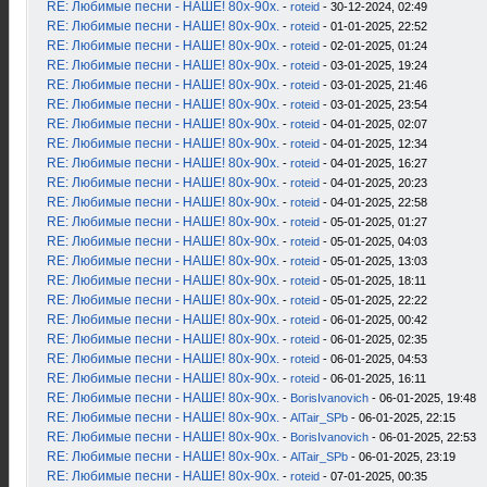
RE: Любимые песни - НАШЕ! 80х-90х.
-
roteid
- 30-12-2024, 02:49
RE: Любимые песни - НАШЕ! 80х-90х.
-
roteid
- 01-01-2025, 22:52
RE: Любимые песни - НАШЕ! 80х-90х.
-
roteid
- 02-01-2025, 01:24
RE: Любимые песни - НАШЕ! 80х-90х.
-
roteid
- 03-01-2025, 19:24
RE: Любимые песни - НАШЕ! 80х-90х.
-
roteid
- 03-01-2025, 21:46
RE: Любимые песни - НАШЕ! 80х-90х.
-
roteid
- 03-01-2025, 23:54
RE: Любимые песни - НАШЕ! 80х-90х.
-
roteid
- 04-01-2025, 02:07
RE: Любимые песни - НАШЕ! 80х-90х.
-
roteid
- 04-01-2025, 12:34
RE: Любимые песни - НАШЕ! 80х-90х.
-
roteid
- 04-01-2025, 16:27
RE: Любимые песни - НАШЕ! 80х-90х.
-
roteid
- 04-01-2025, 20:23
RE: Любимые песни - НАШЕ! 80х-90х.
-
roteid
- 04-01-2025, 22:58
RE: Любимые песни - НАШЕ! 80х-90х.
-
roteid
- 05-01-2025, 01:27
RE: Любимые песни - НАШЕ! 80х-90х.
-
roteid
- 05-01-2025, 04:03
RE: Любимые песни - НАШЕ! 80х-90х.
-
roteid
- 05-01-2025, 13:03
RE: Любимые песни - НАШЕ! 80х-90х.
-
roteid
- 05-01-2025, 18:11
RE: Любимые песни - НАШЕ! 80х-90х.
-
roteid
- 05-01-2025, 22:22
RE: Любимые песни - НАШЕ! 80х-90х.
-
roteid
- 06-01-2025, 00:42
RE: Любимые песни - НАШЕ! 80х-90х.
-
roteid
- 06-01-2025, 02:35
RE: Любимые песни - НАШЕ! 80х-90х.
-
roteid
- 06-01-2025, 04:53
RE: Любимые песни - НАШЕ! 80х-90х.
-
roteid
- 06-01-2025, 16:11
RE: Любимые песни - НАШЕ! 80х-90х.
-
BorisIvanovich
- 06-01-2025, 19:48
RE: Любимые песни - НАШЕ! 80х-90х.
-
AlTair_SPb
- 06-01-2025, 22:15
RE: Любимые песни - НАШЕ! 80х-90х.
-
BorisIvanovich
- 06-01-2025, 22:53
RE: Любимые песни - НАШЕ! 80х-90х.
-
AlTair_SPb
- 06-01-2025, 23:19
RE: Любимые песни - НАШЕ! 80х-90х.
-
roteid
- 07-01-2025, 00:35