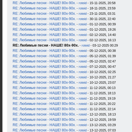
RE: Любимые песни - НАШЕ! 80х-90х.
-
roteid
- 15-11-2025, 20:58
RE: Любимые песни - НАШЕ! 80х-90х.
-
roteid
- 18-11-2025, 23:59
RE: Любимые песни - НАШЕ! 80х-90х.
-
roteid
- 23-11-2025, 03:31
RE: Любимые песни - НАШЕ! 80х-90х.
-
roteid
- 30-11-2025, 22:40
RE: Любимые песни - НАШЕ! 80х-90х.
-
roteid
- 01-12-2025, 00:39
RE: Любимые песни - НАШЕ! 80х-90х.
-
roteid
- 01-12-2025, 19:26
RE: Любимые песни - НАШЕ! 80х-90х.
-
roteid
- 02-12-2025, 14:40
RE: Любимые песни - НАШЕ! 80х-90х.
-
roteid
- 02-12-2025, 16:13
RE: Любимые песни - НАШЕ! 80х-90х.
-
roteid
- 03-12-2025 00:29
RE: Любимые песни - НАШЕ! 80х-90х.
-
roteid
- 05-12-2025, 00:38
RE: Любимые песни - НАШЕ! 80х-90х.
-
roteid
- 05-12-2025, 01:39
RE: Любимые песни - НАШЕ! 80х-90х.
-
roteid
- 05-12-2025, 02:47
RE: Любимые песни - НАШЕ! 80х-90х.
-
roteid
- 07-12-2025, 00:47
RE: Любимые песни - НАШЕ! 80х-90х.
-
roteid
- 10-12-2025, 02:25
RE: Любимые песни - НАШЕ! 80х-90х.
-
roteid
- 10-12-2025, 21:27
RE: Любимые песни - НАШЕ! 80х-90х.
-
roteid
- 10-12-2025, 23:07
RE: Любимые песни - НАШЕ! 80х-90х.
-
roteid
- 11-12-2025, 00:13
RE: Любимые песни - НАШЕ! 80х-90х.
-
roteid
- 11-12-2025, 18:13
RE: Любимые песни - НАШЕ! 80х-90х.
-
roteid
- 11-12-2025, 19:19
RE: Любимые песни - НАШЕ! 80х-90х.
-
roteid
- 11-12-2025, 20:22
RE: Любимые песни - НАШЕ! 80х-90х.
-
roteid
- 11-12-2025, 22:14
RE: Любимые песни - НАШЕ! 80х-90х.
-
roteid
- 12-12-2025, 18:13
RE: Любимые песни - НАШЕ! 80х-90х.
-
roteid
- 12-12-2025, 19:59
RE: Любимые песни - НАШЕ! 80х-90х.
-
roteid
- 13-12-2025, 03:29
RE: Любимые песни - НАШЕ! 80х-90х.
-
roteid
- 13-12-2025, 07:03