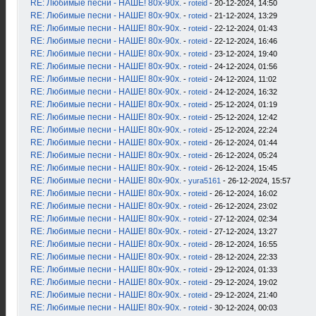
RE: Любимые песни - НАШЕ! 80х-90х.
-
roteid
- 20-12-2024, 14:50
RE: Любимые песни - НАШЕ! 80х-90х.
-
roteid
- 21-12-2024, 13:29
RE: Любимые песни - НАШЕ! 80х-90х.
-
roteid
- 22-12-2024, 01:43
RE: Любимые песни - НАШЕ! 80х-90х.
-
roteid
- 22-12-2024, 16:46
RE: Любимые песни - НАШЕ! 80х-90х.
-
roteid
- 23-12-2024, 19:40
RE: Любимые песни - НАШЕ! 80х-90х.
-
roteid
- 24-12-2024, 01:56
RE: Любимые песни - НАШЕ! 80х-90х.
-
roteid
- 24-12-2024, 11:02
RE: Любимые песни - НАШЕ! 80х-90х.
-
roteid
- 24-12-2024, 16:32
RE: Любимые песни - НАШЕ! 80х-90х.
-
roteid
- 25-12-2024, 01:19
RE: Любимые песни - НАШЕ! 80х-90х.
-
roteid
- 25-12-2024, 12:42
RE: Любимые песни - НАШЕ! 80х-90х.
-
roteid
- 25-12-2024, 22:24
RE: Любимые песни - НАШЕ! 80х-90х.
-
roteid
- 26-12-2024, 01:44
RE: Любимые песни - НАШЕ! 80х-90х.
-
roteid
- 26-12-2024, 05:24
RE: Любимые песни - НАШЕ! 80х-90х.
-
roteid
- 26-12-2024, 15:45
RE: Любимые песни - НАШЕ! 80х-90х.
-
yura5161
- 26-12-2024, 15:57
RE: Любимые песни - НАШЕ! 80х-90х.
-
roteid
- 26-12-2024, 16:02
RE: Любимые песни - НАШЕ! 80х-90х.
-
roteid
- 26-12-2024, 23:02
RE: Любимые песни - НАШЕ! 80х-90х.
-
roteid
- 27-12-2024, 02:34
RE: Любимые песни - НАШЕ! 80х-90х.
-
roteid
- 27-12-2024, 13:27
RE: Любимые песни - НАШЕ! 80х-90х.
-
roteid
- 28-12-2024, 16:55
RE: Любимые песни - НАШЕ! 80х-90х.
-
roteid
- 28-12-2024, 22:33
RE: Любимые песни - НАШЕ! 80х-90х.
-
roteid
- 29-12-2024, 01:33
RE: Любимые песни - НАШЕ! 80х-90х.
-
roteid
- 29-12-2024, 19:02
RE: Любимые песни - НАШЕ! 80х-90х.
-
roteid
- 29-12-2024, 21:40
RE: Любимые песни - НАШЕ! 80х-90х.
-
roteid
- 30-12-2024, 00:03