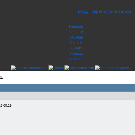
Вход
Зарегистрироваться
Главная
Новости
Обзоры
Статьи
Музыка
Бренды
Каталог
х.
25 00:29