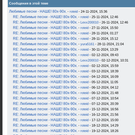
Сообщения в этой теме
Любимые песни - НАШЕ! 80х-90х.
-
roteid
- 24-11-2024, 15:36
RE: Любимые песни - НАШЕ! 80х-90х.
-
roteid
- 25-11-2024, 12:46
RE: Любимые песни - НАШЕ! 80х-90х.
-
Lexx200010
- 26-11-2024, 12:46
RE: Любимые песни - НАШЕ! 80х-90х.
-
roteid
- 27-11-2024, 15:50
RE: Любимые песни - НАШЕ! 80х-90х.
-
roteid
- 28-11-2024, 01:27
RE: Любимые песни - НАШЕ! 80х-90х.
-
roteid
- 28-11-2024, 15:12
RE: Любимые песни - НАШЕ! 80х-90х.
-
yura5161
- 28-11-2024, 21:04
RE: Любимые песни - НАШЕ! 80х-90х.
-
roteid
- 30-11-2024, 13:29
RE: Любимые песни - НАШЕ! 80х-90х.
-
roteid
- 02-12-2024, 09:43
RE: Любимые песни - НАШЕ! 80х-90х.
-
Lexx200010
- 02-12-2024, 10:31
RE: Любимые песни - НАШЕ! 80х-90х.
-
roteid
- 02-12-2024, 15:59
RE: Любимые песни - НАШЕ! 80х-90х.
-
roteid
- 03-12-2024, 18:39
RE: Любимые песни - НАШЕ! 80х-90х.
-
roteid
- 04-12-2024, 16:09
RE: Любимые песни - НАШЕ! 80х-90х.
-
roteid
- 05-12-2024, 11:05
RE: Любимые песни - НАШЕ! 80х-90х.
-
roteid
- 06-12-2024, 04:12
RE: Любимые песни - НАШЕ! 80х-90х.
-
roteid
- 06-12-2024, 21:48
RE: Любимые песни - НАШЕ! 80х-90х.
-
roteid
- 07-12-2024, 10:54
RE: Любимые песни - НАШЕ! 80х-90х.
-
roteid
- 07-12-2024, 20:39
RE: Любимые песни - НАШЕ! 80х-90х.
-
roteid
- 15-12-2024, 16:56
RE: Любимые песни - НАШЕ! 80х-90х.
-
roteid
- 16-12-2024, 21:56
RE: Любимые песни - НАШЕ! 80х-90х.
-
roteid
- 17-12-2024, 15:00
RE: Любимые песни - НАШЕ! 80х-90х.
-
roteid
- 18-12-2024, 14:29
RE: Любимые песни - НАШЕ! 80х-90х.
-
roteid
- 19-12-2024, 18:26