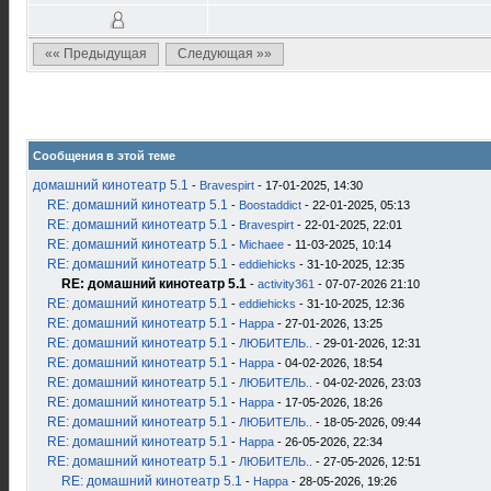
«« Предыдущая
Следующая »»
Сообщения в этой теме
домашний кинотеатр 5.1
-
Bravespirt
- 17-01-2025, 14:30
RE: домашний кинотеатр 5.1
-
Boostaddict
- 22-01-2025, 05:13
RE: домашний кинотеатр 5.1
-
Bravespirt
- 22-01-2025, 22:01
RE: домашний кинотеатр 5.1
-
Michaee
- 11-03-2025, 10:14
RE: домашний кинотеатр 5.1
-
eddiehicks
- 31-10-2025, 12:35
RE: домашний кинотеатр 5.1
-
activity361
- 07-07-2026 21:10
RE: домашний кинотеатр 5.1
-
eddiehicks
- 31-10-2025, 12:36
RE: домашний кинотеатр 5.1
-
Happa
- 27-01-2026, 13:25
RE: домашний кинотеатр 5.1
-
ЛЮБИТЕЛЬ..
- 29-01-2026, 12:31
RE: домашний кинотеатр 5.1
-
Happa
- 04-02-2026, 18:54
RE: домашний кинотеатр 5.1
-
ЛЮБИТЕЛЬ..
- 04-02-2026, 23:03
RE: домашний кинотеатр 5.1
-
Happa
- 17-05-2026, 18:26
RE: домашний кинотеатр 5.1
-
ЛЮБИТЕЛЬ..
- 18-05-2026, 09:44
RE: домашний кинотеатр 5.1
-
Happa
- 26-05-2026, 22:34
RE: домашний кинотеатр 5.1
-
ЛЮБИТЕЛЬ..
- 27-05-2026, 12:51
RE: домашний кинотеатр 5.1
-
Happa
- 28-05-2026, 19:26