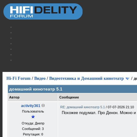
Hi-Fi Forum
/
Видео
/
Видеотехника и Домашний кинотеатр
/
д
домашний кинотеатр 5.1
Автор
Сообщение
activity361
RE: домашний кинотеатр 5.1
/
07-07-2026 21:10
Пользователь
Похожее подумал. Про Денон. Можно и 
Откуда: Днепр
Сообщений: 3
Репутация:
0