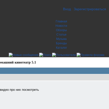
Вход
Зарегистрироваться
Главная
Новости
Обзоры
Статьи
Музыка
Бренды
Каталог
омашний кинотеатр 5.1
видео про них посмотреть