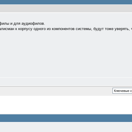
офилы и для аудиофилов.
алисман к корпусу одного из компонентов системы, будут тоже уверять, 