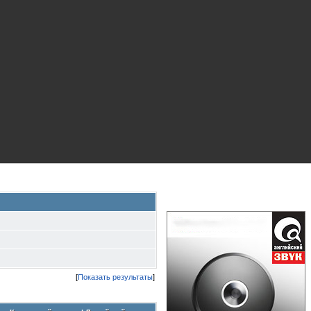
[
Показать результаты
]