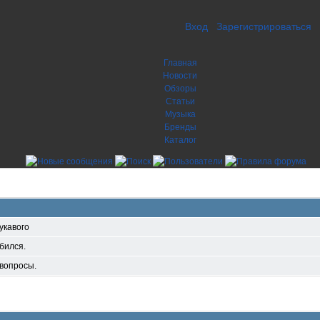
Вход
Зарегистрироваться
Главная
Новости
Обзоры
Статьи
Музыка
Бренды
Каталог
укавого
обился.
вопросы.