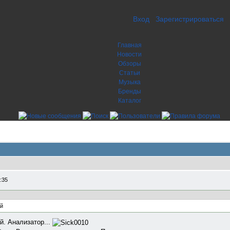
Вход
Зарегистрироваться
Главная
Новости
Обзоры
Статьи
Музыка
Бренды
Каталог
:35
ый
й. Анализатор...