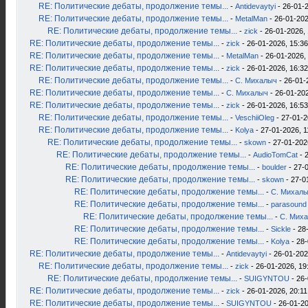
RE: Политические дебаты, продолжение темы...
-
Antidevaytyi
- 26-01-2
RE: Политические дебаты, продолжение темы...
-
MetalMan
- 26-01-202
RE: Политические дебаты, продолжение темы...
-
zick
- 26-01-2026, 
RE: Политические дебаты, продолжение темы...
-
zick
- 26-01-2026, 15:36
RE: Политические дебаты, продолжение темы...
-
MetalMan
- 26-01-2026,
RE: Политические дебаты, продолжение темы...
-
zick
- 26-01-2026, 16:32
RE: Политические дебаты, продолжение темы...
-
С. Михалыч
- 26-01-
RE: Политические дебаты, продолжение темы...
-
С. Михалыч
- 26-01-202
RE: Политические дебаты, продолжение темы...
-
zick
- 26-01-2026, 16:53
RE: Политические дебаты, продолжение темы...
-
VeschiiOleg
- 27-01-2
RE: Политические дебаты, продолжение темы...
-
Kolya
- 27-01-2026, 1
RE: Политические дебаты, продолжение темы...
-
skown
- 27-01-202
RE: Политические дебаты, продолжение темы...
-
AudioTomCat
- 
RE: Политические дебаты, продолжение темы...
-
boulder
- 27-
RE: Политические дебаты, продолжение темы...
-
skown
- 27-0
RE: Политические дебаты, продолжение темы...
-
С. Михал
RE: Политические дебаты, продолжение темы...
-
parasound
RE: Политические дебаты, продолжение темы...
-
С. Мих
RE: Политические дебаты, продолжение темы...
-
Sickle
- 28
RE: Политические дебаты, продолжение темы...
-
Kolya
- 28-
RE: Политические дебаты, продолжение темы...
-
Antidevaytyi
- 26-01-202
RE: Политические дебаты, продолжение темы...
-
zick
- 26-01-2026, 19
RE: Политические дебаты, продолжение темы...
-
SUIGYNTOU
- 26-
RE: Политические дебаты, продолжение темы...
-
zick
- 26-01-2026, 20:11
RE: Политические дебаты, продолжение темы...
-
SUIGYNTOU
- 26-01-20