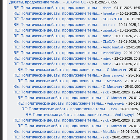
Дебаты, продолжение темы...
-
SUIGYNTOU
- 03-11-2025, 07:55
RE: Политические дебаты, продолжение темы...
-
doom
- 04-11-2025, 16:
RE: Политические дебаты, продолжение темы...
-
heineken
- 10-11-2025, 
RE: Политические дебаты, продолжение темы...
-
SUIGYNTOU
- 10-11-20
RE: Политические дебаты, продолжение темы...
-
operator
- 10-11-2025, 1
RE: Политические дебаты, продолжение темы...
-
galunko1
- 13-11-2025, 
RE: Политические дебаты, продолжение темы...
-
roteid
- 20-01-2026, 23:
RE: Политические дебаты, продолжение темы...
-
ZLoDAY
- 21-01-2026, 0
RE: Политические дебаты, продолжение темы...
-
AudioTomCat
- 22-01-20
RE: Политические дебаты, продолжение темы...
-
VeschiiOleg
- 22-01-202
RE: Политические дебаты, продолжение темы...
-
roteid
- 22-01-2026, 20:
RE: Политические дебаты, продолжение темы...
-
roteid
- 24-01-2026, 20:
RE: Политические дебаты, продолжение темы...
-
С. Михалыч
- 25-01-
RE: Политические дебаты, продолжение темы...
-
BorisIvanovich
- 25-01-2
RE: Политические дебаты, продолжение темы...
-
MetalMan
- 26-01-202
RE: Политические дебаты, продолжение темы...
-
С. Михалыч
- 25-01-202
RE: Политические дебаты, продолжение темы...
-
zick
- 26-01-2026, 12:44
RE: Политические дебаты, продолжение темы...
-
С. Михалыч
- 26-01-
RE: Политические дебаты, продолжение темы...
-
Antidevaytyi
- 26-01-2
RE: Политические дебаты, продолжение темы...
-
zick
- 26-01-2026, 
RE: Политические дебаты, продолжение темы...
-
Antidevaytyi
- 26
RE: Политические дебаты, продолжение темы...
-
zick
- 26-01-2026, 15:18
RE: Политические дебаты, продолжение темы...
-
С. Михалыч
- 26-01-
RE: Политические дебаты, продолжение темы...
-
MetalMan
- 26-01-2026,
RE: Политические дебаты, продолжение темы...
-
zick
- 26-01-2026, 15:28