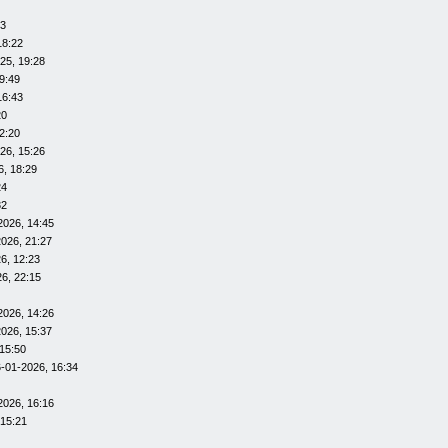
53
18:22
25, 19:28
9:49
16:43
20
2:20
26, 15:26
6, 18:29
24
32
2026, 14:45
026, 21:27
6, 12:23
6, 22:15
2026, 14:26
026, 15:37
15:50
-01-2026, 16:34
2026, 16:16
 15:21