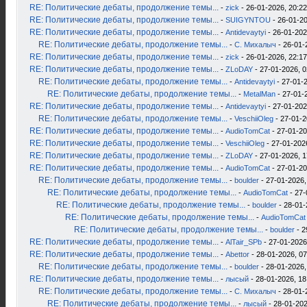
RE: Политические дебаты, продолжение темы...
-
zick
- 26-01-2026, 20:22
RE: Политические дебаты, продолжение темы...
-
SUIGYNTOU
- 26-01-20
RE: Политические дебаты, продолжение темы...
-
Antidevaytyi
- 26-01-202
RE: Политические дебаты, продолжение темы...
-
С. Михалыч
- 26-01-
RE: Политические дебаты, продолжение темы...
-
zick
- 26-01-2026, 22:17
RE: Политические дебаты, продолжение темы...
-
ZLoDAY
- 27-01-2026, 0
RE: Политические дебаты, продолжение темы...
-
Antidevaytyi
- 27-01-2
RE: Политические дебаты, продолжение темы...
-
MetalMan
- 27-01-
RE: Политические дебаты, продолжение темы...
-
Antidevaytyi
- 27-01-202
RE: Политические дебаты, продолжение темы...
-
VeschiiOleg
- 27-01-2
RE: Политические дебаты, продолжение темы...
-
AudioTomCat
- 27-01-20
RE: Политические дебаты, продолжение темы...
-
VeschiiOleg
- 27-01-202
RE: Политические дебаты, продолжение темы...
-
ZLoDAY
- 27-01-2026, 1
RE: Политические дебаты, продолжение темы...
-
AudioTomCat
- 27-01-20
RE: Политические дебаты, продолжение темы...
-
boulder
- 27-01-2026,
RE: Политические дебаты, продолжение темы...
-
AudioTomCat
- 27-
RE: Политические дебаты, продолжение темы...
-
boulder
- 28-01-
RE: Политические дебаты, продолжение темы...
-
AudioTomCat
RE: Политические дебаты, продолжение темы...
-
boulder
- 2
RE: Политические дебаты, продолжение темы...
-
AlTair_SPb
- 27-01-2026
RE: Политические дебаты, продолжение темы...
-
Abettor
- 28-01-2026, 07
RE: Политические дебаты, продолжение темы...
-
boulder
- 28-01-2026,
RE: Политические дебаты, продолжение темы...
-
лысый
- 28-01-2026, 18
RE: Политические дебаты, продолжение темы...
-
С. Михалыч
- 28-01-
RE: Политические дебаты, продолжение темы...
-
лысый
- 28-01-202