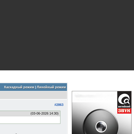
Каскадный режим
|
Линейный режим
#2863
(03-06-2026 14:30)