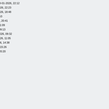
8-01-2026, 22:12
26, 22:23
26, 18:48
53
, 20:41
1:09
09:13
026, 09:32
26, 11:05
6, 14:38
 15:26
20:20