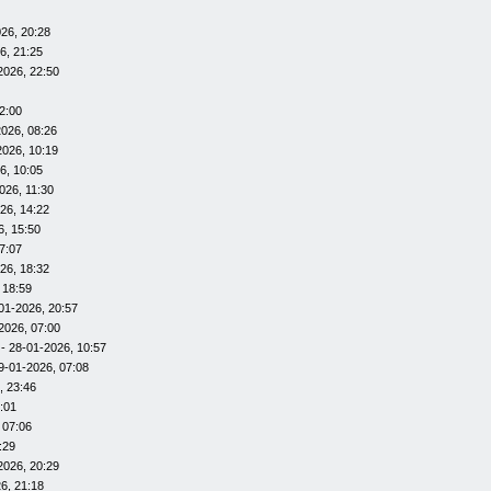
26, 20:28
6, 21:25
2026, 22:50
2:00
026, 08:26
2026, 10:19
6, 10:05
026, 11:30
26, 14:22
6, 15:50
7:07
26, 18:32
 18:59
01-2026, 20:57
2026, 07:00
- 28-01-2026, 10:57
9-01-2026, 07:08
, 23:46
:01
 07:06
:29
2026, 20:29
6, 21:18