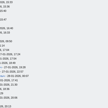
026, 15:33
6, 15:36
15:40
 15:47
2026, 16:40
6, 16:33
026, 09:50
1:14
6, 17:04
27-01-2026, 17:24
01-2026, 17:54
1-2026, 18:49
ыч
- 27-01-2026, 19:28
- 27-01-2026, 22:57
алыч
- 28-01-2026, 00:07
-01-2026, 17:41
01-2026, 21:30
6, 18:36
:29
01-2026, 20:06
26, 20:13