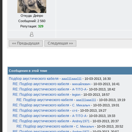
Откуда: Дніпро
Сообщений: 2 560
Репутация:
329
«« Предыдущая
Следующая »»
Сообщения в этой теме
Подбор акустического кабеля
-
aaa111aaa111
- 10-03-2013, 16:30
RE: Подбор акустического кабеля
-
михайлович
- 10-03-2013, 16:41
RE: Подбор акустического кабеля
-
A-TITO-A
- 10-03-2013, 18:42
RE: Подбор акустического кабеля
-
legion
- 10-03-2013, 18:57
RE: Подбор акустического кабеля
-
aaa111aaa111
- 10-03-2013, 19:19
RE: Подбор акустического кабеля
-
С. Михалыч
- 10-03-2013, 19:01
RE: Подбор акустического кабеля
-
ci-ti
- 10-03-2013, 19:27
RE: Подбор акустического кабеля
-
A-TITO-A
- 10-03-2013, 19:33
RE: Подбор акустического кабеля
-
Andrey1971
- 10-03-2013, 20:37
RE: Подбор акустического кабеля
-
С. Михалыч
- 10-03-2013, 20:52
RE: Подбор акустического кабеля
-
Andrey1971
- 10-03-2013, 20:57