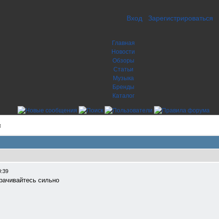
Вход
Зарегистрироваться
Главная
Новости
Обзоры
Статьи
Музыка
Бренды
Каталог
я
0:39
орачивайтесь сильно