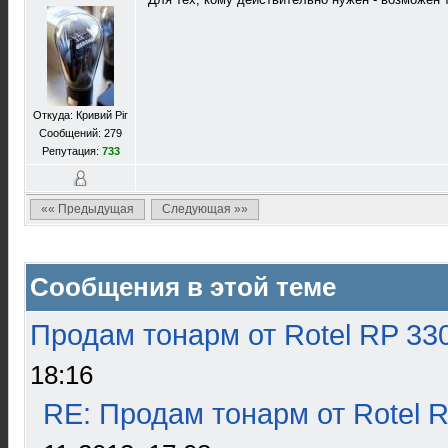
Откуда: Кривий Ріг
Сообщений: 279
Репутация:
733
«« Предыдущая
Следующая »»
Сообщения в этой теме
Продам тонарм от Rotel RP 33
18:16
RE: Продам тонарм от Rotel 