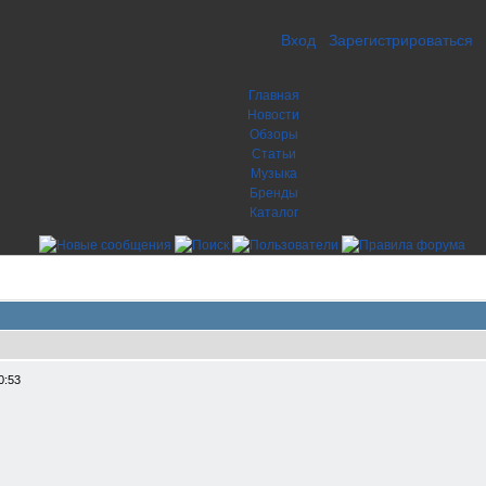
Вход
Зарегистрироваться
Главная
Новости
Обзоры
Статьи
Музыка
Бренды
Каталог
0:53