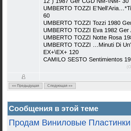
12") 1987 Ger CGD NM-\NM- 30
UMBERTO TOZZI E'Nell'Aria…*T
60
UMBERTO TOZZI Tozzi 1980 Ger 
UMBERTO TOZZI Eva 1982 Ger A
UMBERTO TOZZI Notte Rosa 198
UMBERTO TOZZI …Minuti Di Un' 
EX+\EX+ 120
CAMILO SESTO Sentimientos 197
(О
«« Предыдущая
Следующая »»
Сообщения в этой теме
Продам Виниловые Пластинки