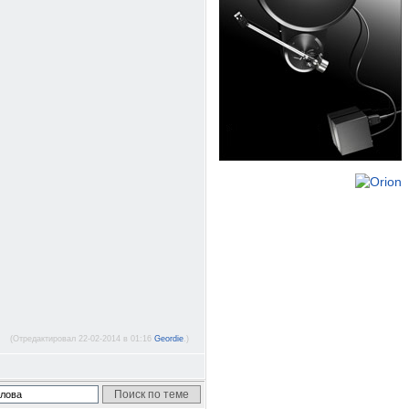
(Отредактировал 22-02-2014 в 01:16
Geordie
.)