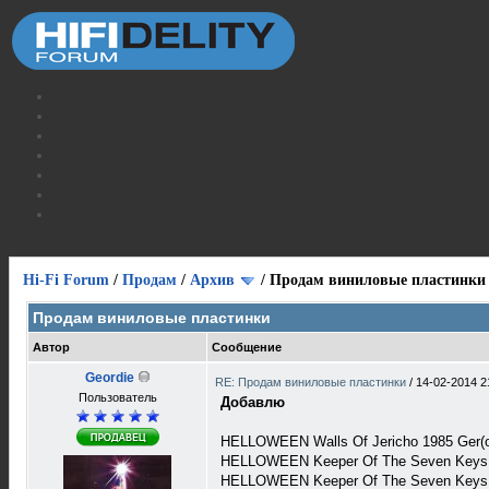
Hi-Fi Forum
/
Продам
/
Архив
/
Продам виниловые пластинки
Продам виниловые пластинки
Автор
Сообщение
Geordie
RE: Продам виниловые пластинки
/
14-02-2014 2
Пользователь
Добавлю
HELLOWEEN Walls Of Jericho 1985 Ger(o
HELLOWEEN Keeper Of The Seven Keys P
HELLOWEEN Keeper Of The Seven Keys Pa