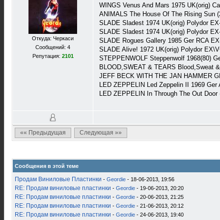
WINGS Venus And Mars 1975 UK(orig) Cap
ANIMALS The House Of The Rising Sun 
SLADE Sladest 1974 UK(orig) Polydor E
SLADE Sladest 1974 UK(orig) Polydor EX
Откуда: Черкаси
SLADE Rogues Gallery 1985 Ger RCA EX
Сообщений: 4
SLADE Alive! 1972 UK(orig) Polydor EX
Репутация:
2101
STEPPENWOLF Steppenwolf 1968(80) G
BLOOD,SWEAT & TEARS Blood,Sweat & T
JEFF BECK WITH THE JAN HAMMER GRO
LED ZEPPELIN Led Zeppelin II 1969 Ger 
LED ZEPPELIN In Through The Out Door
«« Предыдущая
Следующая »»
Сообщения в этой теме
Продам Виниловые Пластинки
-
Geordie
- 18-06-2013, 19:56
RE: Продам виниловые пластинки
-
Geordie
- 19-06-2013, 20:20
RE: Продам виниловые пластинки
-
Geordie
- 20-06-2013, 21:25
RE: Продам виниловые пластинки
-
Geordie
- 21-06-2013, 20:12
RE: Продам виниловые пластинки
-
Geordie
- 24-06-2013, 19:40