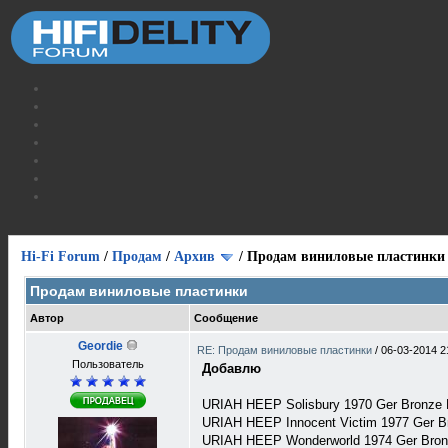
Hi-Fi Forum
/
Продам
/
Архив
/
Продам виниловые пластинки
Продам виниловые пластинки
Автор
Сообщение
Geordie
RE: Продам виниловые пластинки
/
06-03-2014 2
Пользователь
Добавлю
URIAH HEEP Solisbury 1970 Ger Bronze
URIAH HEEP Innocent Victim 1977 Ger B
URIAH HEEP Wonderworld 1974 Ger Bro