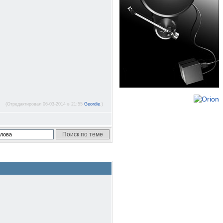
(Отредактировал 06-03-2014 в 21:55
Geordie
.)