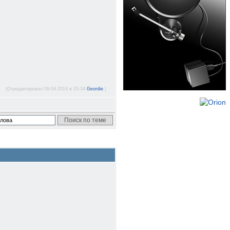
(Отредактировал 09-04-2014 в 20:34
Geordie
.)