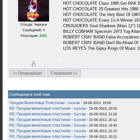
HOT CHOCOLATE Class 1980 Ger RAK E
HOT CHOCOLATE 20 Greatest Hits 1980 
HOT CHOCOLATE The Very Best Of 1987
HOT CHOCOLATE Every 1's A Winner 197
Откуда: Черкаси
CRUSADERS Soul Shadows (Maxi 12") 1
Сообщений: 4
BILLY COBHAM Spectrum 1973 Yug Atlan
Репутация:
2101
ROBERT CRAY BAND False Accusations 1
ROBERT CRAY BAND Don't Be Afraid Of T
LOS REYES The Gipsy Kings Of Music 19
«« Предыдущая
Следующая »»
Сообщения в этой теме
Продам Виниловые Пластинки
-
Geordie
- 18-06-2013, 19:56
RE: Продам виниловые пластинки
-
Geordie
- 19-06-2013, 20:20
RE: Продам виниловые пластинки
-
Geordie
- 20-06-2013, 21:25
RE: Продам виниловые пластинки
-
Geordie
- 21-06-2013, 20:12
RE: Продам виниловые пластинки
-
Geordie
- 24-06-2013, 19:40
RE: Продам виниловые пластинки
-
Geordie
- 25-06-2013, 21:15
RE: Продам виниловые пластинки
-
Geordie
- 26-06-2013, 20:21