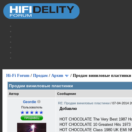
Hi-Fi Forum
/
Продам
/
Архив
/
Продам виниловые пластинки
Продам виниловые пластинки
Автор
Сообщение
Geordie
RE: Продам виниловые пластинки
/
07-04-2014 2
Пользователь
Добавлю
HOT CHOCOLATE The Very Best 1987 Ho
HOT CHOCOLATE 10 Greatest Hits 1973 
HOT CHOCOLATE Class 1980 UK EMI N