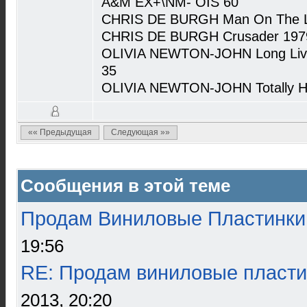
A&M EX+\NM- OIS 60
CHRIS DE BURGH Man On The Li
CHRIS DE BURGH Crusader 1979
OLIVIA NEWTON-JOHN Long Live
35
OLIVIA NEWTON-JOHN Totally H
«« Предыдущая
Следующая »»
Сообщения в этой теме
Продам Виниловые Пластинки
19:56
RE: Продам виниловые пласти
2013, 20:20