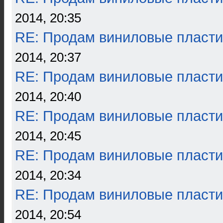
2014, 20:35
RE: Продам виниловые пласти
2014, 20:37
RE: Продам виниловые пласти
2014, 20:40
RE: Продам виниловые пласти
2014, 20:45
RE: Продам виниловые пласти
2014, 20:34
RE: Продам виниловые пласти
2014, 20:54