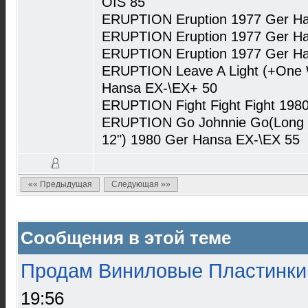
OIS 85
ERUPTION Eruption 1977 Ger H
ERUPTION Eruption 1977 Ger H
ERUPTION Eruption 1977 Ger H
ERUPTION Leave A Light (+One W
Hansa EX-\EX+ 50
ERUPTION Fight Fight Fight 198
ERUPTION Go Johnnie Go(Long V
12") 1980 Ger Hansa EX-\EX 55
«« Предыдущая
Следующая »»
Сообщения в этой теме
Продам Виниловые Пластинки
19:56