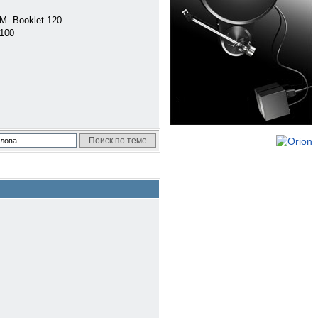
M- Booklet 120
 100